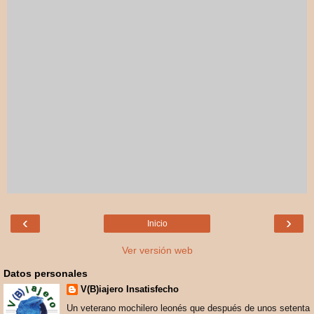
‹
›
Inicio
Ver versión web
Datos personales
V(B)iajero Insatisfecho
Un veterano mochilero leonés que después de unos setenta