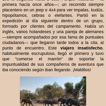
primera hacía once años—; un recorrido siempre
placentero en un jeep o 4x4 para ver impalas, kudús,
hipopótamos, cebras o elefantes. Partió en la
expedición al día siguiente dentro de un grupo,
formado por clientes del campamento. Había un
inglés, varios holandeses y una pareja de alemanes
—siempre acompañados por esa fama de puntuales
ciudadanos— que llegaron tarde todos a la cita, al
punto de encuentro. Este
viajero insatisfecho
,
habitualmente escrupuloso, llegó el primero y tuvo
que “comerse el marrón” de soportar la
impuntualidad de sus compañeros de aventura que
iba conociendo según iban llegando. ¡Malditos!