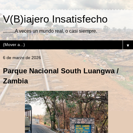
V(B)iajero Insatisfecho
..........A veces un mundo real, o casi siempre.
▼
6 de marzo de 2026
Parque Nacional South Luangwa /
Zambia