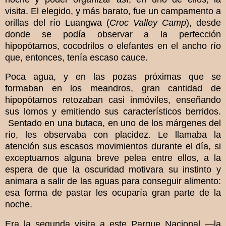
visita. El elegido, y más barato, fue un campamento a
orillas del río Luangwa (
Croc Valley Camp
), desde
donde se podía observar a la perfección
hipopótamos, cocodrilos o elefantes en el ancho río
que, entonces, tenía escaso cauce.
Poca agua, y en las pozas próximas que se
formaban en los meandros, gran cantidad de
hipopótamos retozaban casi inmóviles, enseñando
sus lomos y emitiendo sus característicos berridos.
Sentado en una butaca, en uno de los márgenes del
río, les observaba con placidez. Le llamaba la
atención sus escasos movimientos durante el día, si
exceptuamos alguna breve pelea entre ellos, a la
espera de que la oscuridad motivara su instinto y
animara a salir de las aguas para conseguir alimento:
esa forma de pastar les ocuparía gran parte de la
noche.
Era la segunda visita a este Parque Nacional —la