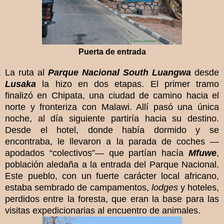
Puerta de entrada
La ruta al
Parque Nacional South Luangwa
desde
Lusaka
la hizo en dos etapas. El primer tramo
finalizó en Chipata, una ciudad de camino hacia el
norte y fronteriza con Malawi. Allí pasó una única
noche, al día siguiente partiría hacia su destino.
Desde el hotel, donde había dormido y se
encontraba, le llevaron a la parada de coches —
apodados “colectivos”— que partían hacía
Mfuwe
,
población aledaña a la entrada del Parque Nacional.
Este pueblo, con un fuerte carácter local africano,
estaba sembrado de campamentos,
lodges
y hoteles,
perdidos entre la foresta, que eran la base para las
visitas expedicionarias al encuentro de animales.