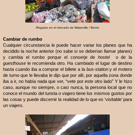
-Regateo en el mercado de Malanville / Benin-
Cambiar de rumbo
Cualquier circunstancia le puede hacer variar los planes que ha
decidido la noche anterior (no sabe si se deberían llamar planes)
y cambia el rumbo porque el conserje de
hostel
o de la
guesthouse
le recomienda otro. Ha cambiado el lugar de destino
hasta cuando iba a comprar el billete a la
bus-station
y el motero
de turno que le llevaba le dijo que por allí, por aquella zona donde
iba a ir, no había nada que ver, “vete por este otro lado” Y le hizo
caso, aunque no siempre, o casi nunca, la persona local que no
conoce el mundo del turista o viajero tiene los mismos gustos por
las cosas y puede discernir la realidad de lo que es ‘visitable’ para
un viajero.