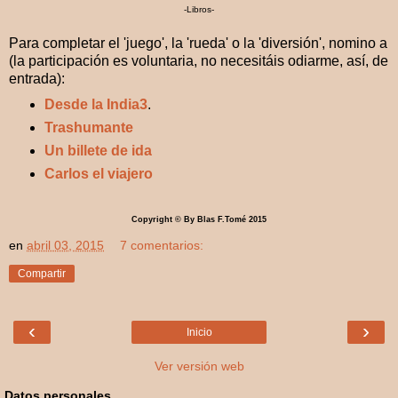
-Libros-
Para completar el 'juego', la 'rueda' o la 'diversión', nomino a
(la participación es voluntaria, no necesitáis odiarme, así, de
entrada):
Desde la India3
.
Trashumante
Un billete de ida
Carlos el viajero
Copyright © By Blas F.Tomé 2015
en
abril 03, 2015
7 comentarios:
Compartir
‹
›
Inicio
Ver versión web
Datos personales