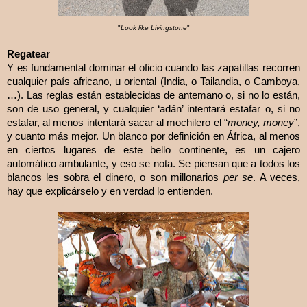
"
Look like Livingstone
"
Regatear
Y es fundamental dominar el oficio cuando las zapatillas recorren
cualquier país africano, u oriental (India, o Tailandia, o Camboya,
…). Las reglas están establecidas de antemano o, si no lo están,
son de uso general, y cualquier ‘adán’ intentará estafar o, si no
estafar, al menos intentará sacar al mochilero el “
money, money
”,
y cuanto más mejor. Un blanco por definición en África, al menos
en ciertos lugares de este bello continente, es un cajero
automático ambulante, y eso se nota. Se piensan que a todos los
blancos les sobra el dinero, o son millonarios
per se
. A veces,
hay que explicárselo y en verdad lo entienden.