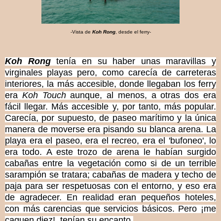
-Vista de
Koh Rong
, desde el ferry-
Koh Rong
tenía en su haber unas maravillas y
virginales playas pero, como carecía de carreteras
interiores, la más accesible, donde llegaban los ferry
era
Koh Touch
aunque, al menos, a otras dos era
fácil llegar. Más accesible y, por tanto, más popular.
Carecía, por supuesto, de paseo marítimo y la única
manera de moverse era pisando su blanca arena. La
playa era el paseo, era el recreo, era el 'bufoneo', lo
era todo. A este trozo de arena le habían surgido
cabañas entre la vegetación como si de un terrible
sarampión se tratara; cabañas de madera y techo de
paja para ser respetuosas con el entorno, y eso era
de agradecer. En realidad eran pequeños hoteles,
con más carencias que servicios básicos. Pero ¡me
caguen diez!, tenían su encanto.