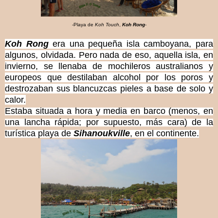
-Playa de
Koh Touch
,
Koh Rong
-
Koh Rong
era una pequeña isla camboyana, para
algunos, olvidada. Pero nada de eso, aquella isla, en
invierno, se llenaba de mochileros australianos y
europeos que destilaban alcohol por los poros y
destrozaban sus blancuzcas pieles a base de solo y
calor.
Estaba situada a hora y media en barco (menos, en
una lancha rápida; por supuesto, más cara) de la
turística playa de
Sihanoukville
, en el continente.