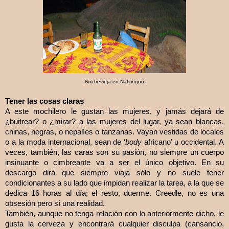
-Nochevieja en Natitingou-
Tener las cosas claras
A este mochilero le gustan las mujeres, y jamás dejará de
¿buitrear? o ¿mirar? a las mujeres del lugar, ya sean blancas,
chinas, negras, o nepalíes o tanzanas. Vayan vestidas de locales
o a la moda internacional, sean de ‘
body
africano’ u occidental. A
veces, también, las caras son su pasión, no siempre un cuerpo
insinuante o cimbreante va a ser el único objetivo. En su
descargo dirá que siempre viaja sólo y no suele tener
condicionantes a su lado que impidan realizar la tarea, a la que se
dedica 16 horas al día; el resto, duerme. Creedle, no es una
obsesión pero sí una realidad.
También, aunque no tenga relación con lo anteriormente dicho, le
gusta la cerveza y encontrará cualquier disculpa (cansancio,