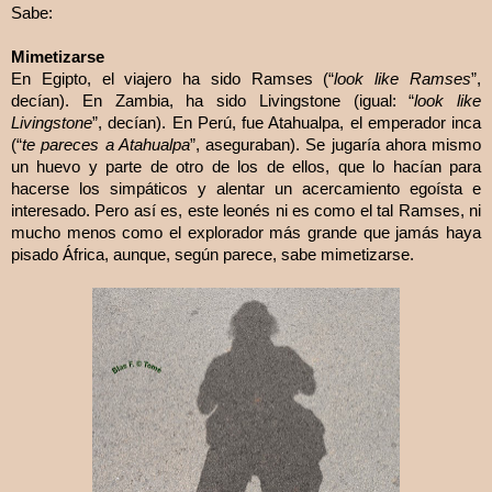
Sabe:
Mimetizarse
En Egipto, el viajero ha sido Ramses (“
look
like Ramses
”,
decían). En Zambia, ha sido Livingstone (igual: “
look
like
Livingstone
”, decían). En Perú, fue Atahualpa, el emperador inca
(“
te pareces a Atahualpa
”, aseguraban). Se jugaría ahora mismo
un huevo y parte de otro de los de ellos, que lo hacían para
hacerse los simpáticos y alentar un acercamiento egoísta e
interesado. Pero así es, este leonés ni es como el tal Ramses, ni
mucho menos como el explorador más grande que jamás haya
pisado África, aunque, según parece, sabe mimetizarse.