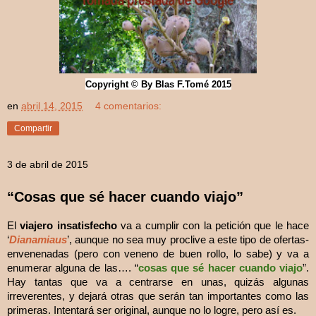
Copyright © By Blas F.Tomé 2015
en
abril 14, 2015
4 comentarios:
Compartir
3 de abril de 2015
“Cosas que sé hacer cuando viajo”
El
viajero insatisfecho
va a cumplir con la petición que le hace
‘
Dianamiaus
’, aunque no sea muy proclive a este tipo de ofertas-
envenenadas (pero con veneno de buen rollo, lo sabe) y va a
enumerar alguna de las…. “
cosas que sé hacer cuando viajo
”.
Hay tantas que va a centrarse en unas, quizás algunas
irreverentes, y dejará otras que serán tan importantes como las
primeras. Intentará ser original, aunque no lo logre, pero así es.