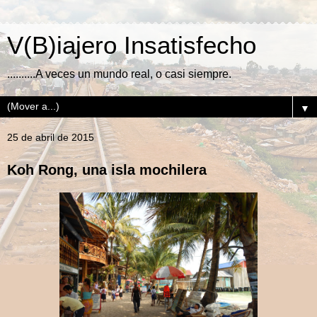
V(B)iajero Insatisfecho
..........A veces un mundo real, o casi siempre.
▼
25 de abril de 2015
Koh Rong, una isla mochilera