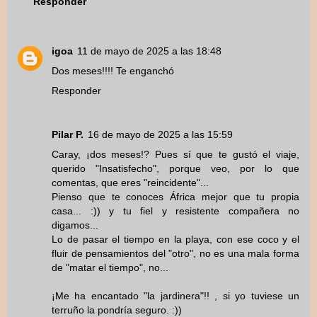
Responder
igoa
11 de mayo de 2025 a las 18:48
Dos meses!!!! Te enganchó
Responder
Pilar P.
16 de mayo de 2025 a las 15:59
Caray, ¡dos meses!? Pues sí que te gustó el viaje,
querido "Insatisfecho", porque veo, por lo que
comentas, que eres "reincidente"...
Pienso que te conoces África mejor que tu propia
casa... :)) y tu fiel y resistente compañera no
digamos...
Lo de pasar el tiempo en la playa, con ese coco y el
fluir de pensamientos del "otro", no es una mala forma
de "matar el tiempo", no...
¡Me ha encantado "la jardinera"!! , si yo tuviese un
terruño la pondría seguro. :))