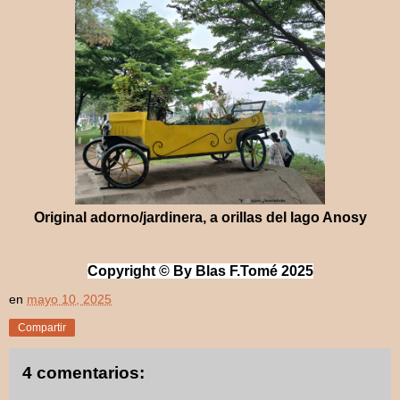
Original adorno/jardinera, a orillas del lago Anosy
Copyri
ght © By Blas F.Tomé 2
025
en
mayo 10, 2025
Compartir
4 comentarios: