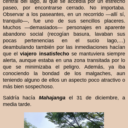
central del lago, al que se accedía por un estrecho
paseo, por encontrarse cerrado. No importaba.
Observar a los paseantes, en un recorrido —allí sí,
tranquilo—, fue uno de sus sencillos placeres.
Muchos —demasiados— personajes en aparente
abandono social (recogían basura, lavaban sus
pocas pertenencias en el sucio lago,…)
deambulando también por las inmediaciones hacían
que el
viajero insatisfecho
se mantuviera siempre
alerta, aunque estaba en una zona transitada por lo
que se minimizaba el peligro. Además, ya iba
conociendo la bondad de los malgaches, aun
teniendo alguno de ellos un aspecto poco atractivo o
más bien sospechoso.
Saldría hacía
Mahajanga
el 31 de diciembre, a
media tarde.