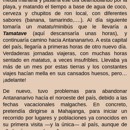
playa, y matando el tiempo a base de agua de coco,
cerveza y chupitos de ron local, con diferentes
sabores (banana, tamarindo,….). Al día siguiente
tomaría un
matatu
/minibús que le llevaría a
Tamatave
(aquí descansaría unas horas), y
continuaría camino hacia Antananarivo. A esta capital
del país, llegaría a primeras horas de otro nuevo día.
Verdaderas jornadas viajeras, con muchas horas
sentado en
matatus
, a veces insufribles. Llevaba ya
más de un mes por estas tierras y los constantes
viajes hacían mella en sus cansados huesos, pero…
¡adelante!
De nuevo, tuvo problemas para abandonar
Antananarivo hacía el noroeste del país, debido a las
fechas vacacionales malgaches. En concreto,
pretendía dirigirse a Mahajanga, para iniciar un
recorrido por lugares y poblaciones ya conocidos en
su primera visita —y la única— al país, aunque de