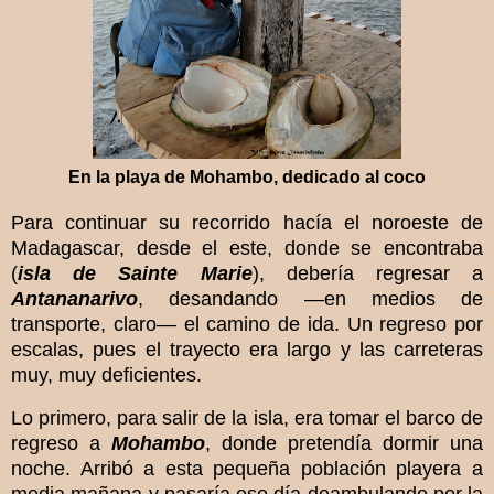
En la playa de Mohambo, dedicado al coco
Para continuar su recorrido hacía el noroeste de
Madagascar, desde el este, donde se encontraba
(
isla de Sainte Marie
), debería regresar a
Antananarivo
, desandando —en medios de
transporte, claro— el camino de ida. Un regreso por
escalas, pues el trayecto era largo y las carreteras
muy, muy deficientes.
Lo primero, para salir de la isla, era tomar el barco de
regreso a
Mohambo
, donde pretendía dormir una
noche. Arribó a esta pequeña población playera a
media mañana y pasaría ese día deambulando por la