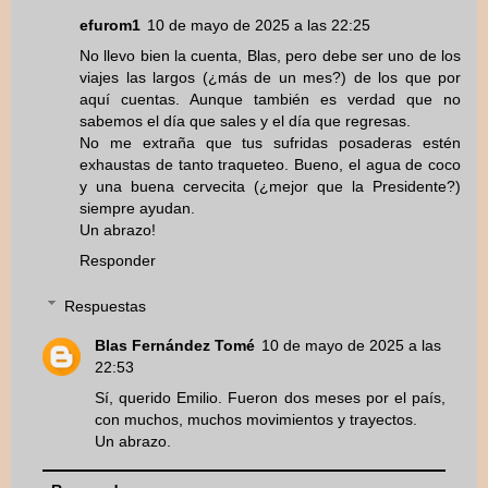
efurom1
10 de mayo de 2025 a las 22:25
No llevo bien la cuenta, Blas, pero debe ser uno de los
viajes las largos (¿más de un mes?) de los que por
aquí cuentas. Aunque también es verdad que no
sabemos el día que sales y el día que regresas.
No me extraña que tus sufridas posaderas estén
exhaustas de tanto traqueteo. Bueno, el agua de coco
y una buena cervecita (¿mejor que la Presidente?)
siempre ayudan.
Un abrazo!
Responder
Respuestas
Blas Fernández Tomé
10 de mayo de 2025 a las
22:53
Sí, querido Emilio. Fueron dos meses por el país,
con muchos, muchos movimientos y trayectos.
Un abrazo.