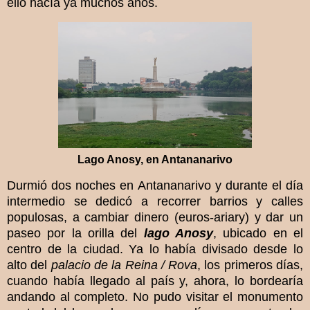
ello hacía ya muchos años.
Lago Anosy, en Antananarivo
Durmió dos noches en Antananarivo y durante el día
intermedio se dedicó a recorrer barrios y calles
populosas, a cambiar dinero (euros-ariary) y dar un
paseo por la orilla del
lago Anosy
, ubicado en el
centro de la ciudad. Ya lo había divisado desde lo
alto del
palacio de la Reina / Rova
, los primeros días,
cuando había llegado al país y, ahora, lo bordearía
andando al completo. No pudo visitar el monumento