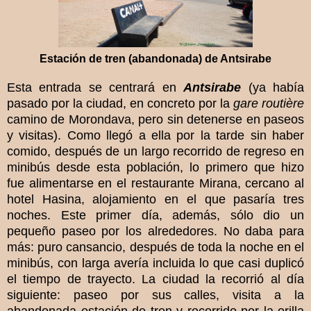
Estación de tren (abandonada) de Antsirabe
Esta entrada se centrará en
Antsirabe
(ya había
pasado por la ciudad, en concreto por la
gare routière
camino de Morondava, pero sin detenerse en paseos
y visitas). Como llegó a ella por la tarde sin haber
comido, después de un largo recorrido de regreso en
minibús desde esta población, lo primero que hizo
fue alimentarse en el restaurante Mirana, cercano al
hotel Hasina, alojamiento en el que pasaría tres
noches. Este primer día, además, sólo dio un
pequeño paseo por los alrededores. No daba para
más: puro cansancio, después de toda la noche en el
minibús, con larga avería incluida lo que casi duplicó
el tiempo de trayecto. La ciudad la recorrió al día
siguiente: paseo por sus calles, visita a la
abandonada estación de tren y recorrido por la orilla