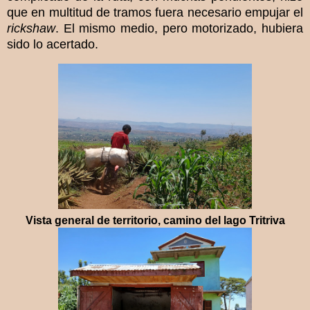
que en multitud de tramos fuera necesario empujar el
rickshaw
. El mismo medio, pero motorizado, hubiera
sido lo acertado.
Vista general de territorio, camino del lago Tritriva