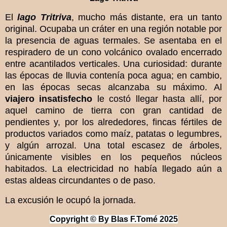
El
lago Tritriva
, mucho más distante, era un tanto
original. Ocupaba un cráter en una región notable por
la presencia de aguas termales. Se asentaba en el
respiradero de un cono volcánico ovalado encerrado
entre acantilados verticales. Una curiosidad: durante
las épocas de lluvia contenía poca agua; en cambio,
en las épocas secas alcanzaba su máximo. Al
viajero insatisfecho
le costó llegar hasta allí, por
aquel camino de tierra con gran cantidad de
pendientes y, por los alrededores, fincas fértiles de
productos variados como maíz, patatas o legumbres,
y algún arrozal. Una total escasez de árboles,
únicamente visibles en los pequeños núcleos
habitados. La electricidad no había llegado aún a
estas aldeas circundantes o de paso.
La excusión le ocupó la jornada.
Copyri
ght © By Blas F.Tomé 2
025