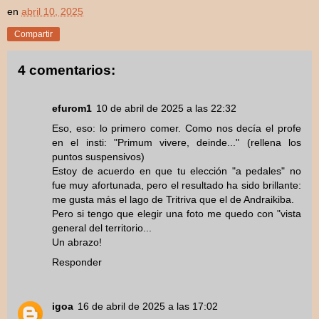
en
abril 10, 2025
Compartir
4 comentarios:
efurom1
10 de abril de 2025 a las 22:32
Eso, eso: lo primero comer. Como nos decía el profe
en el insti: "Primum vivere, deinde..." (rellena los
puntos suspensivos)
Estoy de acuerdo en que tu elección "a pedales" no
fue muy afortunada, pero el resultado ha sido brillante:
me gusta más el lago de Tritriva que el de Andraikiba.
Pero si tengo que elegir una foto me quedo con "vista
general del territorio...
Un abrazo!
Responder
igoa
16 de abril de 2025 a las 17:02