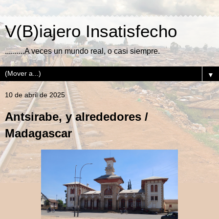
V(B)iajero Insatisfecho
..........A veces un mundo real, o casi siempre.
▼
10 de abril de 2025
Antsirabe, y alrededores /
Madagascar