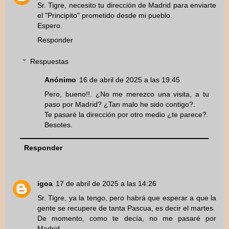
Sr. Tigre, necesito tu dirección de Madrid para enviarte
el "Principito" prometido desde mi pueblo.
Espero.
Responder
Respuestas
Anónimo
16 de abril de 2025 a las 19:45
Pero, bueno!!. ¿No me merezco una visita, a tu
paso por Madrid? ¿Tan malo he sido contigo?.
Te pasaré la dirección por otro medio ¿te parece?.
Besotes.
Responder
igoa
17 de abril de 2025 a las 14:26
Sr. Tigre, ya la tengo, pero habrá que esperar a que la
gente se recupere de tanta Pascua, es decir el martes.
De momento, como te decía, no me pasaré por
Madrid.