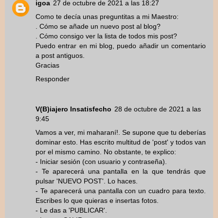
igoa
27 de octubre de 2021 a las 18:27
Como te decía unas preguntitas a mi Maestro:
. Cómo se añade un nuevo post al blog?
. Cómo consigo ver la lista de todos mis post?
Puedo entrar en mi blog, puedo añadir un comentario
a post antiguos.
Gracias
Responder
V(B)iajero Insatisfecho
28 de octubre de 2021 a las
9:45
Vamos a ver, mi maharaní!. Se supone que tu deberías
dominar esto. Has escrito multitud de 'post' y todos van
por el mismo camino. No obstante, te explico:
- Iniciar sesión (con usuario y contraseña).
- Te aparecerá una pantalla en la que tendrás que
pulsar 'NUEVO POST'. Lo haces.
- Te aparecerá una pantalla con un cuadro para texto.
Escribes lo que quieras e insertas fotos.
- Le das a 'PUBLICAR'.