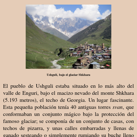
Ushguli, bajo el glaciar Shkhara
El pueblo de Ushguli estaba situado en lo más alto del
valle de Enguri, bajo el macizo nevado del monte Shkhara
(5.193 metros), el techo de Georgia. Un lugar fascinante.
Esta pequeña población tenía 40 antiguas torres
svan
, que
conformaban un conjunto mágico bajo la protección del
famoso glaciar; se componía de un conjunto de casas, con
techos de pizarra, y unas calles embarradas y llenas de
ganado sesteando o simplemente rumiando su buche lleno