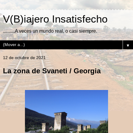
V(B)iajero Insatisfecho
..........A veces un mundo real, o casi siempre.
▼
12 de octubre de 2021
La zona de Svaneti / Georgia