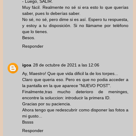
- Luego, SALIR.
Muy fácil. Realmente no sé si era esto lo que querías
saber, pues lo deberías saber.
No sé, no sé, pero dime si es así. Espero tu respuesta,
y estoy a tu disposición. Si no llámame por teléfono
que lo tienes.
Besos.
Responder
igoa
28 de octubre de 2021 a las 12:06
Ay, Maestro! Que que vida dificil la de los torpes...
Claro que queria eso. Pero es que no podia acceder a
la pantalla en la que aparece "NUEVO POST".
Finalmente,tras mucho deterioro de meninges,
encontre la soluccion: introducir la primera ID.
Gracias por su paciencia.
Ahora tengo que redescubrir como disponer las fotos a
mi gusto...
Bssss
Responder