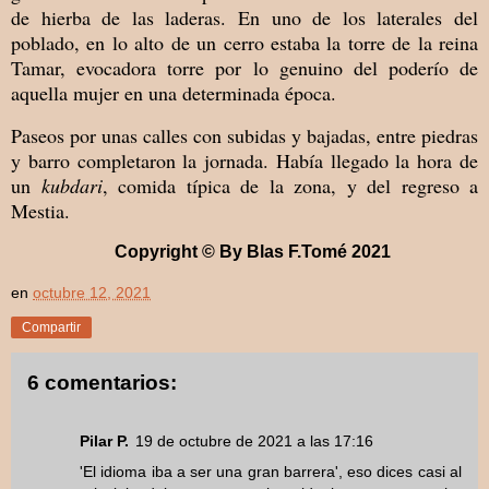
de hierba de las laderas. En uno de los laterales del
poblado, en lo alto de un cerro estaba la torre de la reina
Tamar, evocadora torre por lo genuino del poderío de
aquella mujer en una determinada época.
Paseos por unas calles con subidas y bajadas, entre piedras
y barro completaron la jornada. Había llegado la hora de
un
kubdari
, comida típica de la zona, y del regreso a
Mestia.
Copyright © By Blas F.Tomé 2021
en
octubre 12, 2021
Compartir
6 comentarios:
Pilar P.
19 de octubre de 2021 a las 17:16
'El idioma iba a ser una gran barrera', eso dices casi al