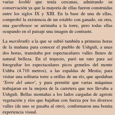
varias
koshki
que tenía cercanas, admirando su
conservación ya que la mayoría de ellas fueron construidas
entre los siglos IX y XIII. En la base de una de ellas,
comprobó la existencia de un establo con ganado, en otra,
una
guesthouse
se arrimaba a la torre, pero todas ellas
ocupando en el paisaje una imagen de contraste.
La
marshrutky
a la que se subió también a primeras horas
de la mañana para conocer el pueblo de Ushguli, a unas
dos horas, transitaba por espectaculares valles llenos de
natural belleza. En el trayecto, paró un rato para así
fotografiar los espectaculares picos gemelos del monte
Ushba (4.710 metros), a las espaldas de Mestia; para
visitar una solitaria torre a orillas de un río, que apodaban
‘
Torre del amor
’, y para permitir que varias máquinas
trabajaran en la mejora de la carretera que nos llevaba a
Ushguli. Bellas montañas a los lados cargadas de agreste
vegetación y ríos que bajaban con fuerza por los diversos
valles (de uno se pasaba al otro), conformaron una bonita
experiencia visual.