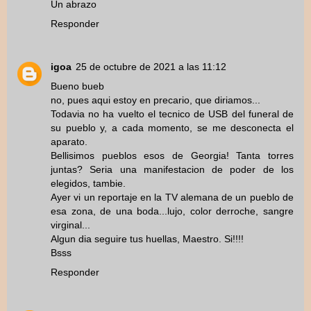
Un abrazo
Responder
igoa
25 de octubre de 2021 a las 11:12
Bueno bueb
no, pues aqui estoy en precario, que diriamos...
Todavia no ha vuelto el tecnico de USB del funeral de
su pueblo y, a cada momento, se me desconecta el
aparato.
Bellisimos pueblos esos de Georgia! Tanta torres
juntas? Seria una manifestacion de poder de los
elegidos, tambie.
Ayer vi un reportaje en la TV alemana de un pueblo de
esa zona, de una boda...lujo, color derroche, sangre
virginal...
Algun dia seguire tus huellas, Maestro. Si!!!!
Bsss
Responder