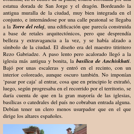
estatua dorada de San Jorge y el dragón. Bordeando la
antigua muralla de la ciudad, muy bien integrada en el
conjunto, e internándose por una calle peatonal se llegaba
a la
Torre del reloj
, una edificación que parecía construida
a base de retales arquitectónicos, pero que desprendía
belleza y extravagancia a la vez, y se había alzado a
símbolo de la ciudad. El diseño era del maestro titiritero
Rezo Gabriadze. A paso lento pero acalorado llegó a la
iglesia más antigua y bonita, la
basílica de Anchiskhati
.
Bajó por unas escaleras y entró en el recinto, con un
interior coloreado, aunque oscuro también. No imponían
‘pasar por caja’ al entrar, cosa que en principio le extrañó,
luego, según progresaba en el recorrido por el territorio, se
daría cuenta de que en la gran mayoría de las iglesias,
basílicas o catedrales del país no cobraban entrada alguna.
Debían tener un clero menos usurpador que en el que
dirige los altares españoles.