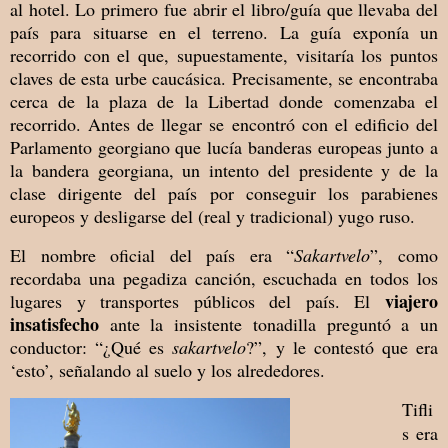
al hotel. Lo primero fue abrir el libro/guía que llevaba del
país para situarse en el terreno. La guía exponía un
recorrido con el que, supuestamente, visitaría los puntos
claves de esta urbe caucásica. Precisamente, se encontraba
cerca de la plaza de la Libertad donde comenzaba el
recorrido. Antes de llegar se encontró con el edificio del
Parlamento georgiano que lucía banderas europeas junto a
la bandera georgiana, un intento del presidente y de la
clase dirigente del país por conseguir los parabienes
europeos y desligarse del (real y tradicional) yugo ruso.
El nombre oficial del país era “
Sakartvelo
”, como
recordaba una pegadiza canción, escuchada en todos los
viajero
lugares y transportes públicos del país. El
insatisfecho
ante la insistente tonadilla preguntó a un
conductor: “¿Qué es
sakartvelo
?”, y le contestó que era
‘esto’, señalando al suelo y los alrededores.
Tifli
s era