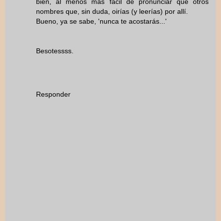
bien, al menos más fácil de pronunciar que otros
nombres que, sin duda, oirías (y leerías) por allí.
Bueno, ya se sabe, 'nunca te acostarás...'
Besotessss.
Responder