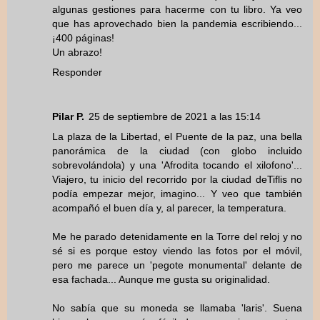
algunas gestiones para hacerme con tu libro. Ya veo
que has aprovechado bien la pandemia escribiendo...
¡400 páginas!
Un abrazo!
Responder
Pilar P.
25 de septiembre de 2021 a las 15:14
La plaza de la Libertad, el Puente de la paz, una bella
panorámica de la ciudad (con globo incluido
sobrevolándola) y una 'Afrodita tocando el xilofono'...
Viajero, tu inicio del recorrido por la ciudad deTiflis no
podía empezar mejor, imagino... Y veo que también
acompañó el buen día y, al parecer, la temperatura.
Me he parado detenidamente en la Torre del reloj y no
sé si es porque estoy viendo las fotos por el móvil,
pero me parece un 'pegote monumental' delante de
esa fachada... Aunque me gusta su originalidad.
No sabía que su moneda se llamaba 'laris'. Suena