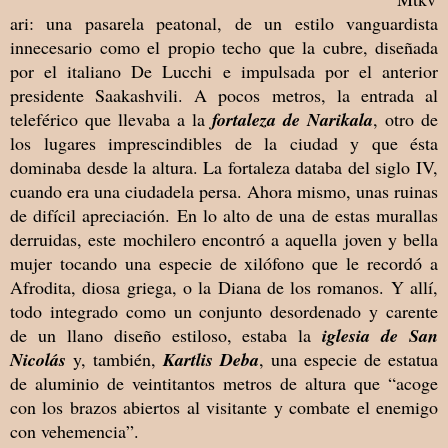
ari: una pasarela peatonal, de un estilo vanguardista
innecesario como el propio techo que la cubre, diseñada
por el italiano De Lucchi e impulsada por el anterior
presidente Saakashvili. A pocos metros, la entrada al
teleférico que llevaba a la
fortaleza de Narikala
, otro de
los lugares imprescindibles de la ciudad y que ésta
dominaba desde la altura. La fortaleza databa del siglo IV,
cuando era una ciudadela persa. Ahora mismo, unas ruinas
de difícil apreciación. En lo alto de una de estas murallas
derruidas, este mochilero encontró a aquella joven y bella
mujer tocando una especie de xilófono que le recordó a
Afrodita, diosa griega, o la Diana de los romanos. Y allí,
todo integrado como un conjunto desordenado y carente
de un llano diseño estiloso, estaba la
iglesia de San
Nicolás
y, también,
Kartlis Deba
, una especie de estatua
de aluminio de veintitantos metros de altura que “acoge
con los brazos abiertos al visitante y combate el enemigo
con vehemencia”.