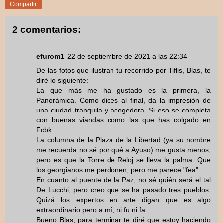
Compartir
2 comentarios:
efurom1
22 de septiembre de 2021 a las 22:34
De las fotos que ilustran tu recorrido por Tiflis, Blas, te
diré lo siguiente:
La que más me ha gustado es la primera, la
Panorámica. Como dices al final, da la impresión de
una ciudad tranquila y acogedora. Si eso se completa
con buenas viandas como las que has colgado en
Fcbk...
La columna de la Plaza de la Libertad (ya su nombre
me recuerda no sé por qué a Ayuso) me gusta menos,
pero es que la Torre de Reloj se lleva la palma. Que
los georgianos me perdonen, pero me parece "fea".
En cuanto al puente de la Paz, no sé quién será el tal
De Lucchi, pero creo que se ha pasado tres pueblos.
Quizá los expertos en arte digan que es algo
extraordinario pero a mí, ni fu ni fa.
Bueno Blas, para terminar te diré que estoy haciendo