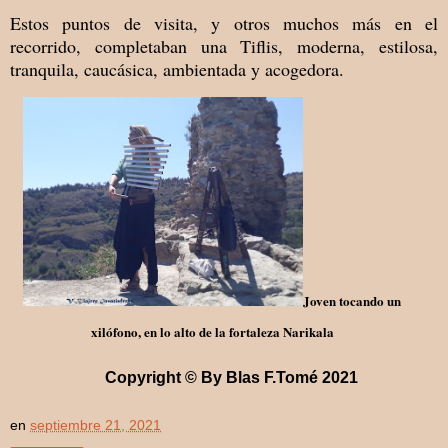
Estos puntos de visita, y otros muchos más en el
recorrido, completaban una Tiflis, moderna, estilosa,
tranquila, caucásica, ambientada y acogedora.
Joven tocando un
xilófono, en lo alto de la fortaleza Narikala
Copyright © By Blas F.Tomé 2021
en
septiembre 21, 2021