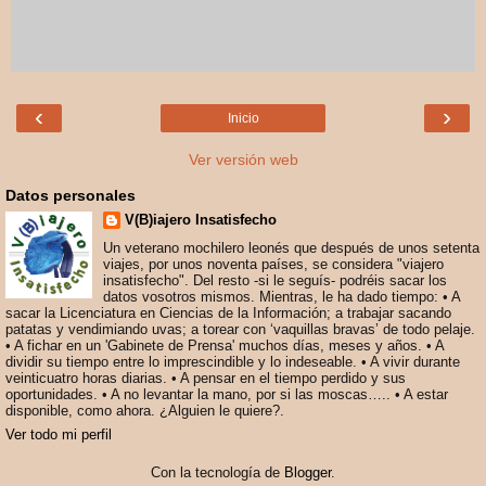
‹
›
Inicio
Ver versión web
Datos personales
V(B)iajero Insatisfecho
Un veterano mochilero leonés que después de unos setenta
viajes, por unos noventa países, se considera "viajero
insatisfecho". Del resto -si le seguís- podréis sacar los
datos vosotros mismos. Mientras, le ha dado tiempo: • A
sacar la Licenciatura en Ciencias de la Información; a trabajar sacando
patatas y vendimiando uvas; a torear con ‘vaquillas bravas’ de todo pelaje.
• A fichar en un 'Gabinete de Prensa' muchos días, meses y años. • A
dividir su tiempo entre lo imprescindible y lo indeseable. • A vivir durante
veinticuatro horas diarias. • A pensar en el tiempo perdido y sus
oportunidades. • A no levantar la mano, por si las moscas….. • A estar
disponible, como ahora. ¿Alguien le quiere?.
Ver todo mi perfil
Con la tecnología de
Blogger
.