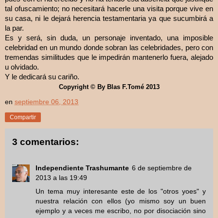
tal ofuscamiento; no necesitará hacerle una visita porque vive en
su casa, ni le dejará herencia testamentaria ya que sucumbirá a
la par.
Es y será, sin duda, un personaje inventado, una imposible
celebridad en un mundo donde sobran las celebridades, pero con
tremendas similitudes que le impedirán mantenerlo fuera, alejado
u olvidado.
Y le dedicará su cariño.
Copyright © By Blas F.Tomé 2013
en
septiembre 06, 2013
Compartir
3 comentarios:
Independiente Trashumante
6 de septiembre de
2013 a las 19:49
Un tema muy interesante este de los "otros yoes" y
nuestra relación con ellos (yo mismo soy un buen
ejemplo y a veces me escribo, no por disociación sino