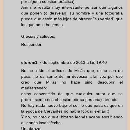
por alguna cuestión práctica).
Ami me resulta muy interesante pensar que algunos
que ponen (o desvelan) su nombre y una fotografía
puede que estén más lejos de ofrecer "su verdad" que
los que no lo hacemos.
Gracias y saludos.
Responder
efurom1
7 de septiembre de 2013 a las 19:40
No he leído el artículo de Millás que, dicho sea de
paso, no es santo de mi devoción...Tal vez por eso
creo que Millás no hace sino descubrir el
mediterráneo:
estoy convencido de que cualquier autor que se
precie, siente esa obsesión por su personaje creado.
No hay nada nuevo bajo el sol, lo que pasa es que en
la época de Cervantes no había fcbk ni e-mail :)
Y no, no creo que el bizarro leonés acabe escribiendo
al leonés insatisfecho.
Un abrazo!