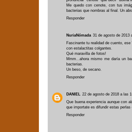
Me quedo con cenote, con tus imág
bacterias que nombras al final. Un abr
Responder
NuriaNómada
31 de agosto de 2013 a
Fascinante tu realidad de cuento, ese 
con estalactitas colgantes.
Qué maravilla de fotos!
Mmm...ahora mismo me daría un bañi
bacterias.
Un beso, de secano.
Responder
DANIEL
22 de agosto de 2018 a las 1
Que buena experiencia aunque con alg
que importate es difundir estas perlas 
Responder