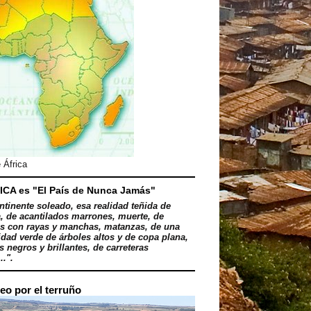
 África
ICA es "El País de Nunca Jamás"
ntinente soleado, esa realidad teñida de
, de acantilados marrones, muerte, de
s con rayas y manchas, matanzas, de una
dad verde de árboles altos y de copa plana,
 negros y brillantes, de carreteras
..".
eo por el terruño