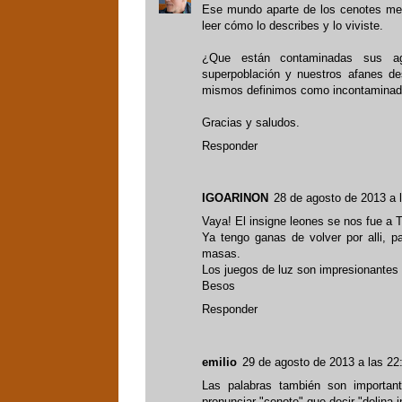
Ese mundo aparte de los cenotes me
leer cómo lo describes y lo viviste.
¿Que están contaminadas sus ag
superpoblación y nuestros afanes d
mismos definimos como incontaminad
Gracias y saludos.
Responder
IGOARINON
28 de agosto de 2013 a 
Vaya! El insigne leones se nos fue a
Ya tengo ganas de volver por alli, pa
masas.
Los juegos de luz son impresionantes e
Besos
Responder
emilio
29 de agosto de 2013 a las 22
Las palabras también son importan
pronunciar "cenote" que decir "dolina 