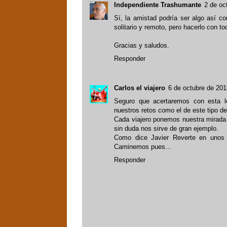
Independiente Trashumante
2 de oc
Sí, la amistad podría ser algo así c
solitario y remoto, pero hacerlo con tod
Gracias y saludos.
Responder
Carlos el viajero
6 de octubre de 201
Seguro que acertaremos con esta l
nuestros retos como el de este tipo d
Cada viajero ponemos nuestra mirada 
sin duda nos sirve de gran ejemplo.
Como dice Javier Reverte en unos
Caminemos pues...
Responder