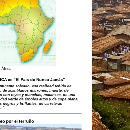
 África
ICA es "El País de Nunca Jamás"
ntinente soleado, esa realidad teñida de
, de acantilados marrones, muerte, de
s con rayas y manchas, matanzas, de una
dad verde de árboles altos y de copa plana,
 negros y brillantes, de carreteras
..".
eo por el terruño