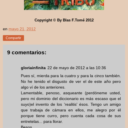
Copyright © By Blas F.Tomé 2012
en
mayo 21, 2012
Compartir
9 comentarios:
gloriainfinita
22 de mayo de 2012 a las 10:36
Pues sí, mierda para la cuatro y para la cinco también.
No he tenido el disgusto de ver el de este año pero
algo ví de los anteriores.
Lamentable, penoso, asqueante (perdóneme usted,
pero mi dominio del diccionario es más escaso que el
suyo)el invento de los 'realitis' ésos. Tengo un amigo
que trabaja de cámara en ellos, me alegro por él
porque tiene curro, pero cuenta cada cosa de sus
entretelas... para llorar.
Besos