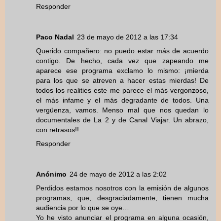
Responder
Paco Nadal
23 de mayo de 2012 a las 17:34
Querido compañero: no puedo estar más de acuerdo
contigo. De hecho, cada vez que zapeando me
aparece ese programa exclamo lo mismo: ¡mierda
para los que se atreven a hacer estas mierdas! De
todos los realities este me parece el más vergonzoso,
el más infame y el más degradante de todos. Una
vergüenza, vamos. Menso mal que nos quedan lo
documentales de La 2 y de Canal Viajar. Un abrazo,
con retrasos!!
Responder
Anónimo
24 de mayo de 2012 a las 2:02
Perdidos estamos nosotros con la emisión de algunos
programas, que, desgraciadamente, tienen mucha
audiencia por lo que se oye…
Yo he visto anunciar el programa en alguna ocasión,