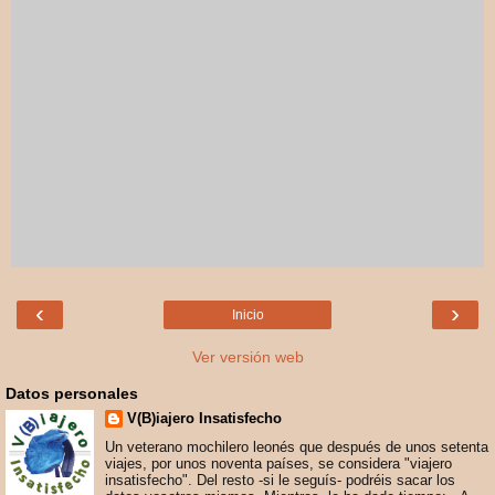
‹
›
Inicio
Ver versión web
Datos personales
V(B)iajero Insatisfecho
Un veterano mochilero leonés que después de unos setenta
viajes, por unos noventa países, se considera "viajero
insatisfecho". Del resto -si le seguís- podréis sacar los