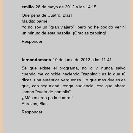
emilio
28 de mayo de 2012 a las 14:15
Qué pena de Cuatro, Blas!
Maldito parné!
Yo no soy un "gran viajero", pero no he podido ver ni
un minuto de esta bazofia. ¡Gracias zapping!
Responder
fernandomaria
10 de junio de 2012 a las 11:41
Sé que existe el programa, no lo vi nunca salvo
cuendo me coincide haciendo "zapping"; es lo que tú
dices, una auténtica vergüenza. Lo que más dueles es
que, con seguridad, tenga audiencia, eso que ahora
llaman "cuota de pantalla".
¡¡Más mierda pa la cuatro!!
Abrazos, Blas.
Responder