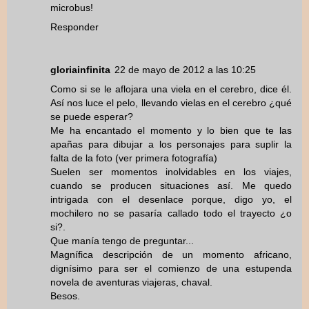
microbus!
Responder
gloriainfinita
22 de mayo de 2012 a las 10:25
Como si se le aflojara una viela en el cerebro, dice él.
Así nos luce el pelo, llevando vielas en el cerebro ¿qué
se puede esperar?
Me ha encantado el momento y lo bien que te las
apañas para dibujar a los personajes para suplir la
falta de la foto (ver primera fotografía)
Suelen ser momentos inolvidables en los viajes,
cuando se producen situaciones así. Me quedo
intrigada con el desenlace porque, digo yo, el
mochilero no se pasaría callado todo el trayecto ¿o
si?.
Que manía tengo de preguntar...
Magnífica descripción de un momento africano,
dignísimo para ser el comienzo de una estupenda
novela de aventuras viajeras, chaval.
Besos.