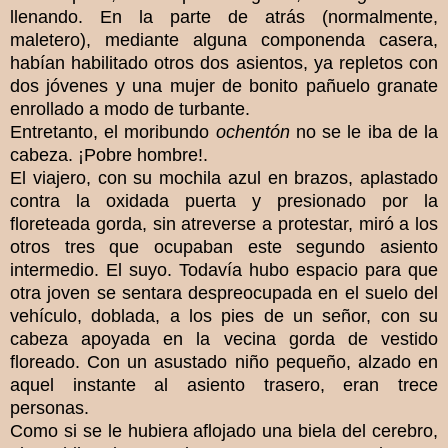
llenando. En la parte de atrás (normalmente,
maletero), mediante alguna componenda casera,
habían habilitado otros dos asientos, ya repletos con
dos jóvenes y una mujer de bonito pañuelo granate
enrollado a modo de turbante.
Entretanto, el moribundo
ochentón
no se le iba de la
cabeza. ¡Pobre hombre!.
El viajero, con su mochila azul en brazos, aplastado
contra la oxidada puerta y presionado por la
floreteada gorda, sin atreverse a protestar, miró a los
otros tres que ocupaban este segundo asiento
intermedio. El suyo. Todavía hubo espacio para que
otra joven se sentara despreocupada en el suelo del
vehículo, doblada, a los pies de un señor, con su
cabeza apoyada en la vecina gorda de vestido
floreado. Con un asustado niño pequeño, alzado en
aquel instante al asiento trasero, eran trece
personas.
Como si se le hubiera aflojado una biela del cerebro,