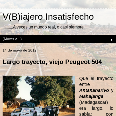
V(B)iajero Insatisfecho
..........A veces un mundo real, o casi siempre.
▼
14 de mayo de 2012
Largo trayecto, viejo Peugeot 504
Que el trayecto
entre
Antananarivo
y
Mahajanga
(Madagascar)
era largo, lo
sabía; con