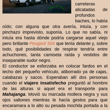
carreteras
alicatadas de
profundos
baches, lo había
oído; con alguna que otra avería, intuía, y con
pinchazo imprevisto, suponía. Lo que no sabía, ni
intuía era hasta dónde podría cargarse aquel viejo
pero brillante
Peugeot 504
que tenía delante y, sobre
todo, qué posibilidades de respirar tendría entre
achuchones, tanta camiseta raída y vestidos de
inseparable sudor negro.
El conductor se esforzaba en colocar fardos en el
techo del pequeño vehículo, atiborrado ya de cajas,
calabazas y sacos. Esperaban allí dos personas
cuando el
viajero insatisfecho
preguntó al hombre
de las alturas si aquel era el transporte para
Mahajanga
. Movió su marcada mollera negra y sus
ojos saltones mientras le hacía gestos para que
encaramara a lo alto su pesada mochila portada a la