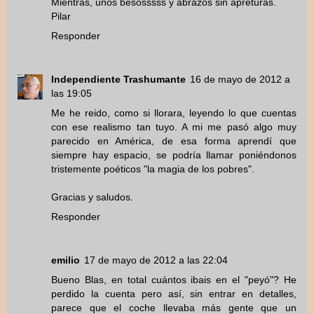
Mientras, unos besosssss y abrazos sin apreturas.
Pilar
Responder
Independiente Trashumante
16 de mayo de 2012 a
las 19:05
Me he reido, como si llorara, leyendo lo que cuentas
con ese realismo tan tuyo. A mi me pasó algo muy
parecido en América, de esa forma aprendí que
siempre hay espacio, se podría llamar poniéndonos
tristemente poéticos "la magia de los pobres".
Gracias y saludos.
Responder
emilio
17 de mayo de 2012 a las 22:04
Bueno Blas, en total cuántos ibais en el "peyó"? He
perdido la cuenta pero así, sin entrar en detalles,
parece que el coche llevaba más gente que un