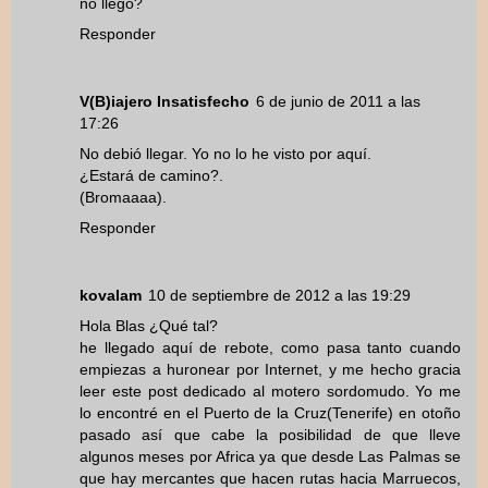
no llegó?
Responder
V(B)iajero Insatisfecho
6 de junio de 2011 a las
17:26
No debió llegar. Yo no lo he visto por aquí.
¿Estará de camino?.
(Bromaaaa).
Responder
kovalam
10 de septiembre de 2012 a las 19:29
Hola Blas ¿Qué tal?
he llegado aquí de rebote, como pasa tanto cuando
empiezas a huronear por Internet, y me hecho gracia
leer este post dedicado al motero sordomudo. Yo me
lo encontré en el Puerto de la Cruz(Tenerife) en otoño
pasado así que cabe la posibilidad de que lleve
algunos meses por Africa ya que desde Las Palmas se
que hay mercantes que hacen rutas hacia Marruecos,