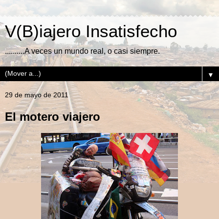
V(B)iajero Insatisfecho
..........A veces un mundo real, o casi siempre.
▼
29 de mayo de 2011
El motero viajero