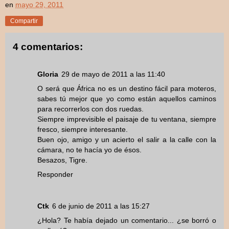
en
mayo 29, 2011
Compartir
4 comentarios:
Gloria
29 de mayo de 2011 a las 11:40
O será que África no es un destino fácil para moteros,
sabes tú mejor que yo como están aquellos caminos
para recorrerlos con dos ruedas.
Siempre imprevisible el paisaje de tu ventana, siempre
fresco, siempre interesante.
Buen ojo, amigo y un acierto el salir a la calle con la
cámara, no te hacía yo de ésos.
Besazos, Tigre.
Responder
Ctk
6 de junio de 2011 a las 15:27
¿Hola? Te había dejado un comentario... ¿se borró o