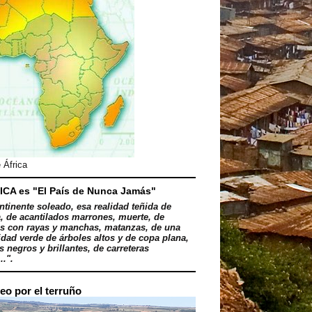
 África
ICA es "El País de Nunca Jamás"
ntinente soleado, esa realidad teñida de
, de acantilados marrones, muerte, de
s con rayas y manchas, matanzas, de una
dad verde de árboles altos y de copa plana,
 negros y brillantes, de carreteras
..".
eo por el terruño