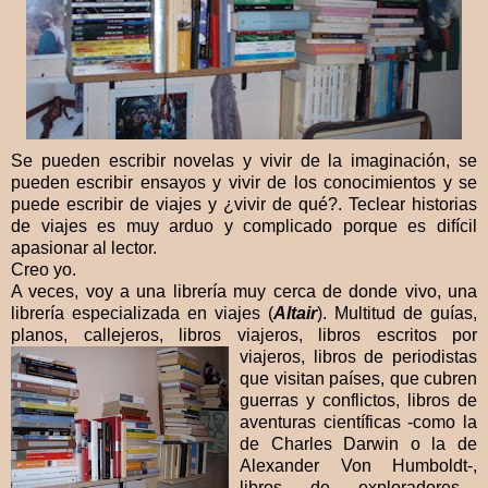
Se pueden escribir novelas y vivir de la imaginación, se
pueden escribir ensayos y vivir de los conocimientos y se
puede escribir de viajes y ¿vivir de qué?. Teclear historias
de viajes es muy arduo y complicado porque es difícil
apasionar al lector.
Creo yo.
A veces, voy a una librería muy cerca de donde vivo, una
librería especializada en viajes (
Altair
). Multitud de guías,
planos, callejeros, libros viajeros, libros escritos por
viajeros, libros de periodis
tas
que visitan países, que cubren
guerras y conflictos, libros de
aventuras científicas -como la
de Charles Darwin o la de
Alexander Von Humboldt-,
libros de exploradores...,