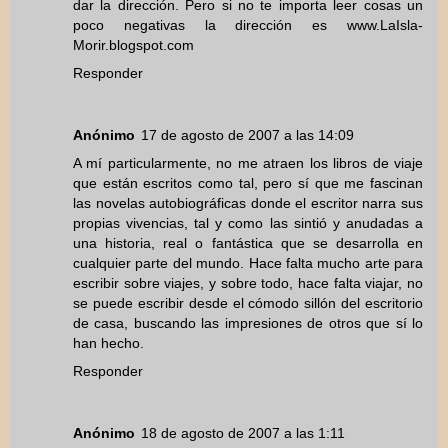
dar la dirección. Pero si no te importa leer cosas un
poco negativas la dirección es www.LaIsla-
Morir.blogspot.com
Responder
Anónimo
17 de agosto de 2007 a las 14:09
A mí particularmente, no me atraen los libros de viaje
que están escritos como tal, pero sí que me fascinan
las novelas autobiográficas donde el escritor narra sus
propias vivencias, tal y como las sintió y anudadas a
una historia, real o fantástica que se desarrolla en
cualquier parte del mundo. Hace falta mucho arte para
escribir sobre viajes, y sobre todo, hace falta viajar, no
se puede escribir desde el cómodo sillón del escritorio
de casa, buscando las impresiones de otros que sí lo
han hecho.
Responder
Anónimo
18 de agosto de 2007 a las 1:11