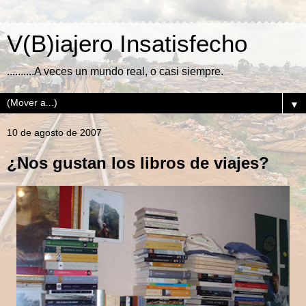
V(B)iajero Insatisfecho
..........A veces un mundo real, o casi siempre.
▼
10 de agosto de 2007
¿Nos gustan los libros de viajes?