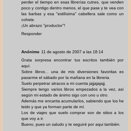
perder el tiempo en esas librerías cutres, que venden
poco y contigo dentro menos, el que pase y te vea con
las barbas y esa "estilísima" cabellera sale como un
cohete.
¡Un abrazo "productor"!
Responder
Anónimo
11 de agosto de 2007 a las 18:14
Grata sorpresa encontrar tus escritos también por
aquí.
Sobre libros... una de mis diversiones favoritas es
pasarme el sábado por la mañana en la libreria.
Suelo perpetrar atracos a mi cuenta jajjajajajj.
Siempre tengo varios libros empezados a la vez, así
según mi estado de ánimo sigo con uno u otro.
Además me encanta acumularlos, sabiendo que los he
leido y que ya forman parte de mí.
Los de viajes que suelo comprar son de sitios a los
que voy a ir.
Bueno, pues un saludo y te seguiré por aqui también.