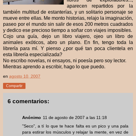
aparecen repartidos por la
también multitud de estanterías, y un solitario personaje se
mueve entre ellas. Me monto historias, relajo la imaginación,
paseo por el mundo sin salir de esos 200 metros cuadrados
y dedico ese precioso tiempo a soñar con viajes imposibles.
Cojo una guía, dejo un libro viajero, ojeo un libro de
animales exóticos, abro un plano. En fin, tengo toda la
librería para mí. Y pienso ¿por qué tan poca clientela en
esta librería especializada?
No escribo novelas, ni ensayos, ni poesía pero soy lector.
Mientras aprendo a escribir, hago lo que puedo.
en
agosto 10, 2007
Compartir
6 comentarios:
Anónimo
11 de agosto de 2007 a las 11:18
"Seco", a tí lo que te hace falta es un pico y una pala
para estirar los músculos y relajar la mente, en vez de