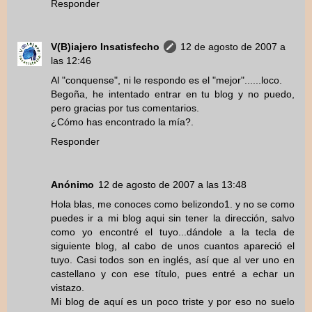
Responder
V(B)iajero Insatisfecho
12 de agosto de 2007 a
las 12:46
Al "conquense", ni le respondo es el "mejor"......loco.
Begoña, he intentado entrar en tu blog y no puedo,
pero gracias por tus comentarios.
¿Cómo has encontrado la mía?.
Responder
Anónimo
12 de agosto de 2007 a las 13:48
Hola blas, me conoces como belizondo1. y no se como
puedes ir a mi blog aqui sin tener la dirección, salvo
como yo encontré el tuyo...dándole a la tecla de
siguiente blog, al cabo de unos cuantos apareció el
tuyo. Casi todos son en inglés, así que al ver uno en
castellano y con ese título, pues entré a echar un
vistazo.
Mi blog de aquí es un poco triste y por eso no suelo