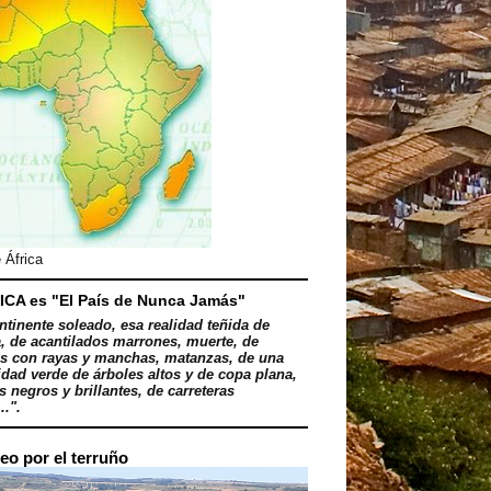
 África
ICA es "El País de Nunca Jamás"
ntinente soleado, esa realidad teñida de
, de acantilados marrones, muerte, de
s con rayas y manchas, matanzas, de una
dad verde de árboles altos y de copa plana,
 negros y brillantes, de carreteras
..".
eo por el terruño