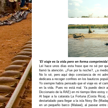
“
El viaje es la vida pero en forma comprimida
Leí hace unos días esta frase que no sé por q
llamó la atención. ¿Fue por la noche?, ¿a medi
No lo sé, pero aquí dejo constancia de mi adm
dedicara a recoger confites en los bautizos popul
Yo siempre había pensado que el viaje es el cam
en la vida. Pues no está mal. Ya puedo decir
Diccionario de la RAE) en mi tiempo libre estoy 
Al bajar a la catarata La Fortuna (Costa Rica)
destartalado para llegar a la isla Nosy Be (Mad
en un pequeño barco (Malawi), al pasear entre