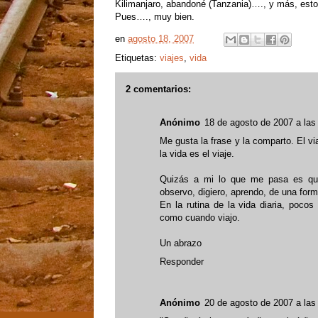
Kilimanjaro, abandoné (Tanzania)…., y más, esto
Pues…., muy bien.
en
agosto 18, 2007
Etiquetas:
viajes
,
vida
2 comentarios:
Anónimo
18 de agosto de 2007 a las
Me gusta la frase y la comparto. El vi
la vida es el viaje.
Quizás a mi lo que me pasa es que
observo, digiero, aprendo, de una fo
En la rutina de la vida diaria, poco
como cuando viajo.
Un abrazo
Responder
Anónimo
20 de agosto de 2007 a las