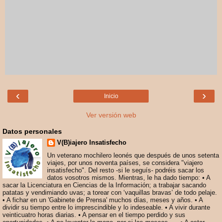
‹
›
Inicio
Ver versión web
Datos personales
V(B)iajero Insatisfecho
Un veterano mochilero leonés que después de unos setenta
viajes, por unos noventa países, se considera "viajero
insatisfecho". Del resto -si le seguís- podréis sacar los
datos vosotros mismos. Mientras, le ha dado tiempo: • A
sacar la Licenciatura en Ciencias de la Información; a trabajar sacando
patatas y vendimiando uvas; a torear con ‘vaquillas bravas’ de todo pelaje.
• A fichar en un 'Gabinete de Prensa' muchos días, meses y años. • A
dividir su tiempo entre lo imprescindible y lo indeseable. • A vivir durante
veinticuatro horas diarias. • A pensar en el tiempo perdido y sus