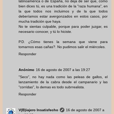
latinoamérica o de España, no deja de ser que, como
bien dices tú, es una tradición de la "raza humana", en
la que todos nos incluimos y de la que todos
deberíamos estar avergonzados en estos casos, por
mucha tradición que haya.
No te sientas culpable, porque para poder juzgar, es
necesario conocer, y tú lo hiciste.
P.D. ¿Cómo tienes la semana que viene para
tomarnos esas cañas?. No pudimos salir el miércoles.
Responder
Anónimo
16 de agosto de 2007 a las 19:27
"Seco", no hay nada como las peleas de gallos, el
lanzamiento de la cabra desde el campanario y las
"corridas", lo demas es todo subrrealista.
Responder
V(B)iajero Insatisfecho
16 de agosto de 2007 a