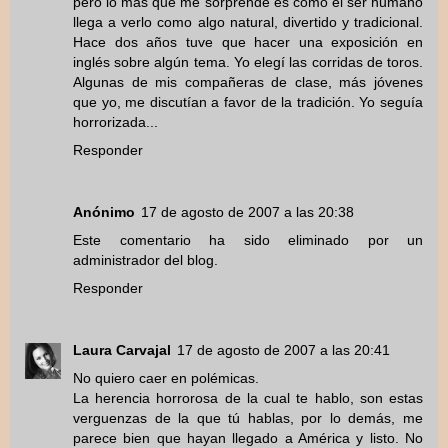
pero lo más que me sorprende es cómo el ser humano
llega a verlo como algo natural, divertido y tradicional.
Hace dos años tuve que hacer una exposición en
inglés sobre algún tema. Yo elegí las corridas de toros.
Algunas de mis compañeras de clase, más jóvenes
que yo, me discutían a favor de la tradición. Yo seguía
horrorizada...
Responder
Anónimo
17 de agosto de 2007 a las 20:38
Este comentario ha sido eliminado por un
administrador del blog.
Responder
Laura Carvajal
17 de agosto de 2007 a las 20:41
No quiero caer en polémicas.
La herencia horrorosa de la cual te hablo, son estas
verguenzas de la que tú hablas, por lo demás, me
parece bien que hayan llegado a América y listo. No