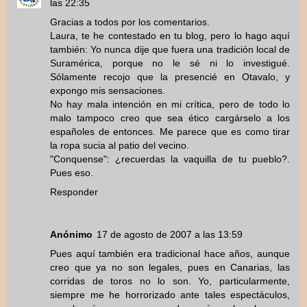
las 22:35
Gracias a todos por los comentarios.
Laura, te he contestado en tu blog, pero lo hago aquí
también: Yo nunca dije que fuera una tradición local de
Suramérica, porque no le sé ni lo investigué.
Sólamente recojo que la presencié en Otavalo, y
expongo mis sensaciones.
No hay mala intención en mi crítica, pero de todo lo
malo tampoco creo que sea ético cargárselo a los
españoles de entonces. Me parece que es como tirar
la ropa sucia al patio del vecino.
"Conquense": ¿recuerdas la vaquilla de tu pueblo?.
Pues eso.
Responder
Anónimo
17 de agosto de 2007 a las 13:59
Pues aquí también era tradicional hace años, aunque
creo que ya no son legales, pues en Canarias, las
corridas de toros no lo son. Yo, particularmente,
siempre me he horrorizado ante tales espectáculos,