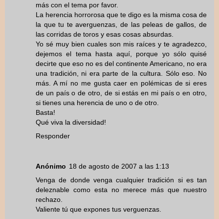
más con el tema por favor.
La herencia horrorosa que te digo es la misma cosa de
la que tu te averguenzas, de las peleas de gallos, de
las corridas de toros y esas cosas absurdas.
Yo sé muy bien cuales son mis raíces y te agradezco,
dejemos el tema hasta aquí, porque yo sólo quisé
decirte que eso no es del continente Americano, no era
una tradición, ni era parte de la cultura. Sólo eso. No
más. A mí no me gusta caer en polémicas de si eres
de un país o de otro, de si estás en mi país o en otro,
si tienes una herencia de uno o de otro.
Basta!
Qué viva la diversidad!
Responder
Anónimo
18 de agosto de 2007 a las 1:13
Venga de donde venga cualquier tradición si es tan
deleznable como esta no merece más que nuestro
rechazo.
Valiente tú que expones tus verguenzas.