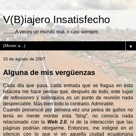
V(B)iajero Insatisfecho
..........A veces un mundo real, o casi siempre.
▼
15 de agosto de 2007
Alguna de mis vergüenzas
Cada día que pasa, cada entrada que se fragua en esta
bitácora me hace pensar que, después de todo, este lugar
de reflexiones y soliloquios es un punto de reunión nada
despreciable. Más bien todo lo contrario. Admirable.
Cuando presencié por primera vez una pelea de gallos no
tenía en mente montar esta “
blog
”, no conocía nada
relacionado con la
Web 2.0
, ni de la interacción que las
páginas podrían otorgarme. Entonces, me indigné en el
silencio con lo que vi en aquella ciudad ecuatoriana