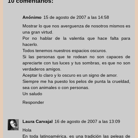
10 comentarios:
Anónimo
15 de agosto de 2007 a las 14:58
Mostrar lo que nos averguenza de nosotros mismos es
una gran virtud.
Por no hablar de la valentia que hace falta para
hacerlo.
Todos tenemos nuestros espacios oscuros.
Si las personas que te rodean no son capaces de
apreciarte con tus luces y tus sombras, es que no son
verdaderos amigos.
Aceptar lo claro y lo oscuro es un signo de amor.
Siempre me ha puesto los pelos de punta la crueldad,
sea con animales o con personas.
Un saludo
Responder
Laura Carvajal
16 de agosto de 2007 a las 13:09
Hola
En toda latinoamérica, es una tradición las peleas de