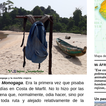
Mapa de
Mi ÁFR
"Ese co
pobreza
animale
ogaga y la mochila viajera
inmensi
e Monogaga
. Era la primera vez que pisaba
hombres
rojizas,.
días en Costa de Marfil. No lo hizo por las
arena que, normalmente, odia hacer, sino por
Un pas
toda ruta y alejado relativamente de la