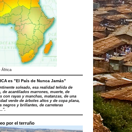
 África
ICA es "El País de Nunca Jamás"
ntinente soleado, esa realidad teñida de
, de acantilados marrones, muerte, de
s con rayas y manchas, matanzas, de una
dad verde de árboles altos y de copa plana,
 negros y brillantes, de carreteras
..".
eo por el terruño