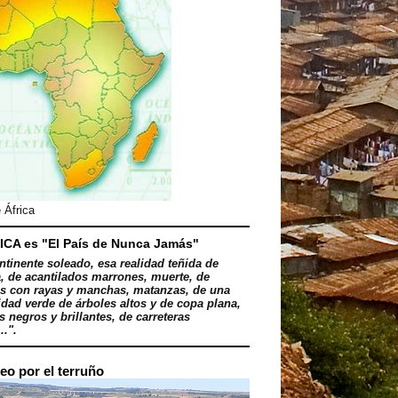
 África
ICA es "El País de Nunca Jamás"
ntinente soleado, esa realidad teñida de
, de acantilados marrones, muerte, de
s con rayas y manchas, matanzas, de una
dad verde de árboles altos y de copa plana,
 negros y brillantes, de carreteras
..".
eo por el terruño