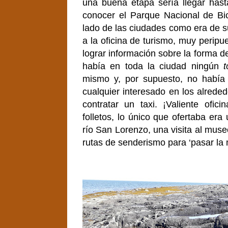
una buena etapa sería llegar has
conocer el Parque Nacional de Bic
lado de las ciudades como era de s
a la oficina de turismo, muy peripue
lograr información sobre la forma d
había en toda la ciudad ningún
t
mismo y, por supuesto, no había 
cualquier interesado en los alreded
contratar un taxi. ¡Valiente ofic
folletos, lo único que ofertaba era 
río San Lorenzo, una visita al mus
rutas de senderismo para ‘pasar la