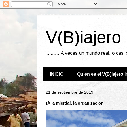
V(B)iajero
..........A veces un mundo real, o casi
INICIO
Quién es el V(B)iajero 
21 de septiembre de 2019
¡A la mierda!, la organización