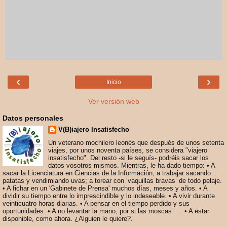
‹
›
Inicio
Ver versión web
Datos personales
V(B)iajero Insatisfecho
Un veterano mochilero leonés que después de unos setenta
viajes, por unos noventa países, se considera "viajero
insatisfecho". Del resto -si le seguís- podréis sacar los
datos vosotros mismos. Mientras, le ha dado tiempo: • A
sacar la Licenciatura en Ciencias de la Información; a trabajar sacando
patatas y vendimiando uvas; a torear con ‘vaquillas bravas’ de todo pelaje.
• A fichar en un 'Gabinete de Prensa' muchos días, meses y años. • A
dividir su tiempo entre lo imprescindible y lo indeseable. • A vivir durante
veinticuatro horas diarias. • A pensar en el tiempo perdido y sus
oportunidades. • A no levantar la mano, por si las moscas….. • A estar
disponible, como ahora. ¿Alguien le quiere?.