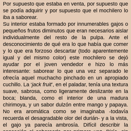
Por supuesto que estaba en venta, por supuesto que
se podía adquirir y por supuesto que el mochilero lo
iba a saborear.
Su interior estaba formado por innumerables gajos o
pequeños frutos diminutos que eran necesarios aislar
individualmente del resto de la pulpa. Ante el
desconocimiento de qué era lo que había que comer
y lo que era forzoso descartar (todo aparentemente
igual y del mismo color) este mochilero se dejó
ayudar por el joven vendedor e hizo lo más
interesante: saborear lo que una vez separado le
ofrecía aquel muchacho pinchado en un apropiado
cuchillo. La ‘
jack fruit
’, en el paladar, tenía una textura
suave, sabrosa, como ligeramente deslizante en la
boca; blanda, como el interior de una madura
chirimoya, y un sabor dulzón entre mango y papaya.
No era aromática como se imaginaba -todavía
recuerda el desagradable olor del durián- y a la vista,
el gajo ya parecía ambrosía. Difícil describir la