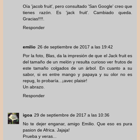
Oía 'jacob fruit', pero consultado 'San Google' creo que
tienes razón. Es 'jack fruit'. Cambiado queda.
Gracias!!!!.
Responder
emilio
26 de septiembre de 2017 a las 19:42
Por la foto, Blas, da la impresión de que el Jack fruit es
del tamaño de un melón y resulta curioso ver frutos de
este tamaño colgados de un árbol. En cuanto a su
sabor, si es entre mango y papaya y su olor no es
repug, lo probaría...¡avec plaisir!
Un abrazo.
Responder
igoa
29 de septiembre de 2017 a las 10:36
No te dejer enganar, amigo Emilio. Que eso es pura
pasion de Africa. Jajaja!
Prueba y veras...