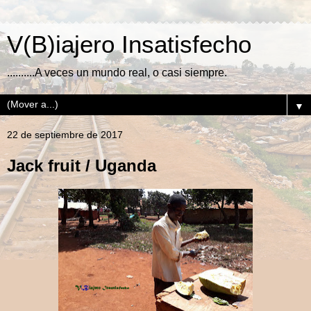
V(B)iajero Insatisfecho
..........A veces un mundo real, o casi siempre.
▼
22 de septiembre de 2017
Jack fruit / Uganda