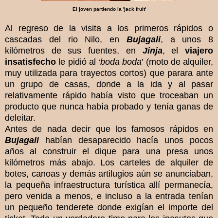
El joven partiendo la 'jack fruit'
Al regreso de la visita a los primeros rápidos o
cascadas del rio Nilo, en
Bujagali
, a unos 8
kilómetros de sus fuentes, en
Jinja
, el
viajero
insatisfecho
le pidió al ‘
boda boda
’ (moto de alquiler,
muy utilizada para trayectos cortos) que parara ante
un grupo de casas, donde a la ida y al pasar
relativamente rápido había visto que troceaban un
producto que nunca había probado y tenía ganas de
deleitar.
Antes de nada decir que los famosos rápidos en
Bujagali
habían desaparecido hacía unos pocos
años al construir el dique para una presa unos
kilómetros más abajo. Los carteles de alquiler de
botes, canoas y demás artilugios aún se anunciaban,
la pequeña infraestructura turística allí permanecía,
pero venida a menos, e incluso a la entrada tenían
un pequeño tenderete donde exigían el importe del