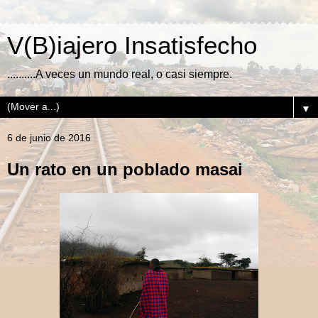
V(B)iajero Insatisfecho
..........A veces un mundo real, o casi siempre.
▼
6 de junio de 2016
Un rato en un poblado masai