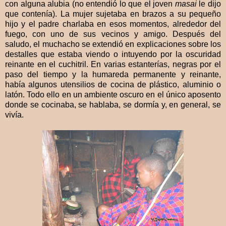
con alguna alubia (no entendió lo que el joven
masai
le dijo
que contenía). La mujer sujetaba en brazos a su pequeño
hijo y el padre charlaba en esos momentos, alrededor del
fuego, con uno de sus vecinos y amigo. Después del
saludo, el muchacho se extendió en explicaciones sobre los
destalles que estaba viendo o intuyendo por la oscuridad
reinante en el cuchitril. En varias estanterías, negras por el
paso del tiempo y la humareda permanente y reinante,
había algunos utensilios de cocina de plástico, aluminio o
latón. Todo ello en un ambiente oscuro en el único aposento
donde se cocinaba, se hablaba, se dormía y, en general, se
vivía.