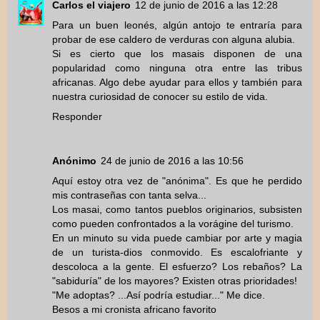
Carlos el viajero
12 de junio de 2016 a las 12:28
Para un buen leonés, algún antojo te entraría para
probar de ese caldero de verduras con alguna alubia.
Si es cierto que los masais disponen de una
popularidad como ninguna otra entre las tribus
africanas. Algo debe ayudar para ellos y también para
nuestra curiosidad de conocer su estilo de vida.
Responder
Anónimo
24 de junio de 2016 a las 10:56
Aquí estoy otra vez de "anónima". Es que he perdido
mis contraseñas con tanta selva...
Los masai, como tantos pueblos originarios, subsisten
como pueden confrontados a la vorágine del turismo.
En un minuto su vida puede cambiar por arte y magia
de un turista-dios conmovido. Es escalofriante y
descoloca a la gente. El esfuerzo? Los rebaños? La
"sabiduría" de los mayores? Existen otras prioridades!
"Me adoptas? ...Así podría estudiar..." Me dice.
Besos a mi cronista africano favorito