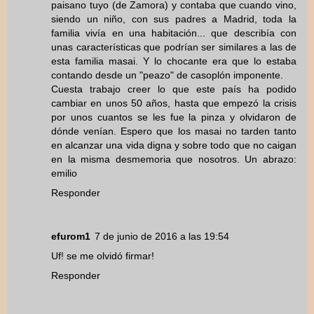
paisano tuyo (de Zamora) y contaba que cuando vino,
siendo un niño, con sus padres a Madrid, toda la
familia vivía en una habitación... que describía con
unas características que podrían ser similares a las de
esta familia masai. Y lo chocante era que lo estaba
contando desde un "peazo" de casoplón imponente.
Cuesta trabajo creer lo que este país ha podido
cambiar en unos 50 años, hasta que empezó la crisis
por unos cuantos se les fue la pinza y olvidaron de
dónde venían. Espero que los masai no tarden tanto
en alcanzar una vida digna y sobre todo que no caigan
en la misma desmemoria que nosotros. Un abrazo:
emilio
Responder
efurom1
7 de junio de 2016 a las 19:54
Uf! se me olvidó firmar!
Responder