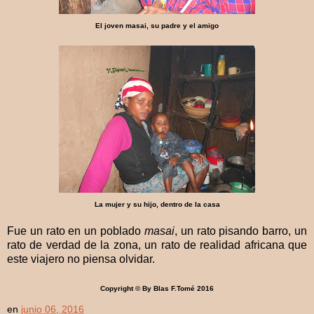
El joven masai, su padre y el amigo
La mujer y su hijo, dentro de la casa
Fue un rato en un poblado
masai
, un rato pisando barro, un
rato de verdad de la zona, un rato de realidad africana que
este viajero no piensa olvidar.
Copyright © By Blas F.Tomé 2016
en
junio 06, 2016