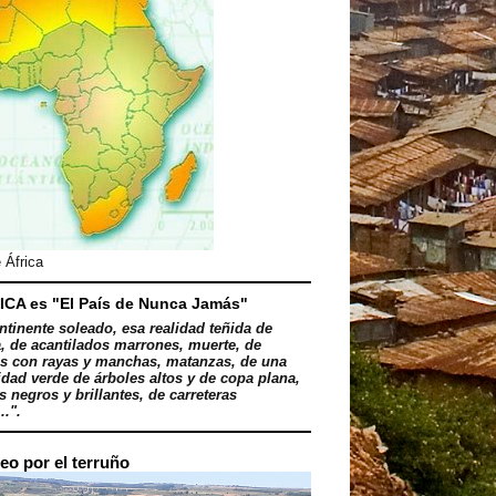
 África
ICA es "El País de Nunca Jamás"
ntinente soleado, esa realidad teñida de
, de acantilados marrones, muerte, de
s con rayas y manchas, matanzas, de una
dad verde de árboles altos y de copa plana,
 negros y brillantes, de carreteras
..".
eo por el terruño