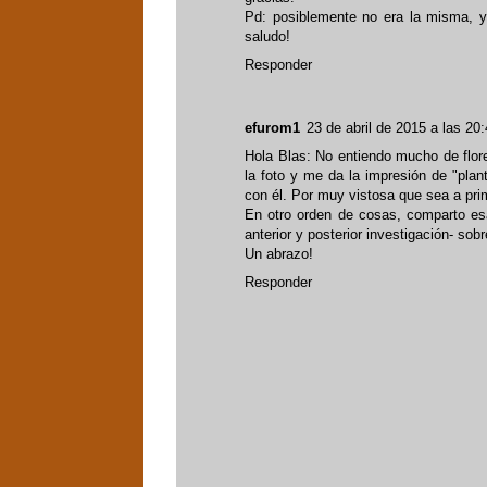
Pd: posiblemente no era la misma, y
saludo!
Responder
efurom1
23 de abril de 2015 a las 20
Hola Blas: No entiendo mucho de flor
la foto y me da la impresión de "pla
con él. Por muy vistosa que sea a prime
En otro orden de cosas, comparto es
anterior y posterior investigación- sob
Un abrazo!
Responder