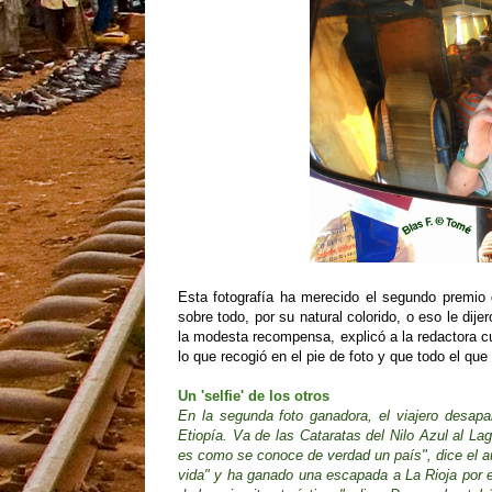
Esta fotografía ha merecido el segundo premio
sobre todo, por su natural colorido, o eso le dije
la modesta recompensa, explicó a la redactora c
lo que recogió en el pie de foto y que todo el que 
Un 'selfie' de los otros
En la segunda foto ganadora, el viajero desapa
Etiopía. Va de las Cataratas del Nilo Azul al L
es como se conoce de verdad un país", dice el au
vida" y ha ganado una escapada a La Rioja por e