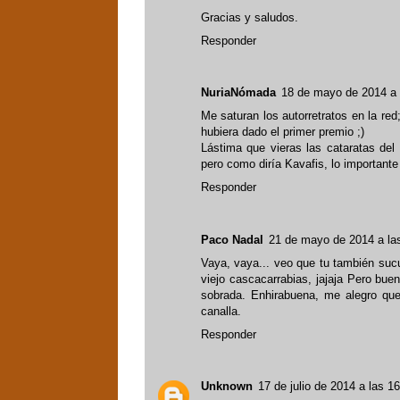
Gracias y saludos.
Responder
NuriaNómada
18 de mayo de 2014 a 
Me saturan los autorretratos en la red;
hubiera dado el primer premio ;)
Lástima que vieras las cataratas del
pero como diría Kavafis, lo importante
Responder
Paco Nadal
21 de mayo de 2014 a la
Vaya, vaya... veo que tu también suc
viejo cascacarrabias, jajaja Pero bue
sobrada. Enhirabuena, me alegro qu
canalla.
Responder
Unknown
17 de julio de 2014 a las 1