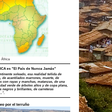
 África
ICA es "El País de Nunca Jamás"
ntinente soleado, esa realidad teñida de
, de acantilados marrones, muerte, de
s con rayas y manchas, matanzas, de una
dad verde de árboles altos y de copa plana,
 negros y brillantes, de carreteras
..".
eo por el terruño