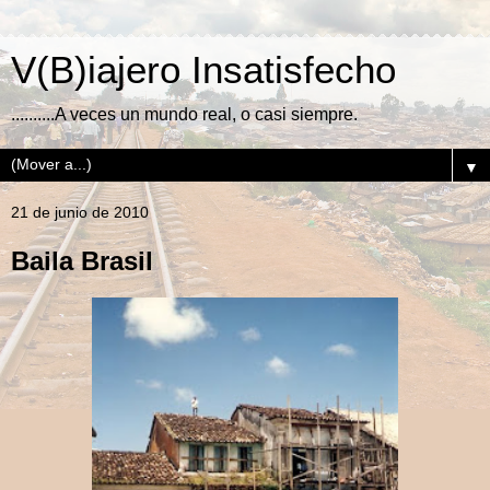
V(B)iajero Insatisfecho
..........A veces un mundo real, o casi siempre.
▼
21 de junio de 2010
Baila Brasil