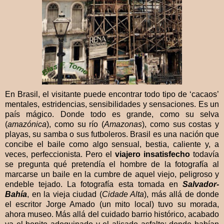
En Brasil, el visitante puede encontrar todo tipo de ‘cacaos’
mentales, estridencias, sensibilidades y sensaciones. Es un
país mágico. Donde todo es grande, como su selva
(
amazónica
), como su río (
Amazonas
), como sus costas y
playas, su samba o sus futboleros. Brasil es una nación que
concibe el baile como algo sensual, bestia, caliente y, a
veces, perfeccionista. Pero el
viajero insatisfecho
todavía
se pregunta qué pretendía el hombre de la fotografía al
marcarse un baile en la cumbre de aquel viejo, peligroso y
endeble tejado. La fotografía esta tomada en
Salvador-
Bahía
, en la vieja ciudad (
Cidade Alta
), más allá de donde
el escritor Jorge Amado (un mito local) tuvo su morada,
ahora museo. Más allá del cuidado barrio histórico, acabado