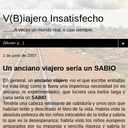
V(B)iajero Insatisfecho
..........A veces un mundo real, o casi siempre.
▼
1 de junio de 2007
Un anciano viajero sería un SABIO
En general, un
anciano viajero
-no el que escribe entradas
en esta
blog
como si fuera una imperiosa necesidad (ni es
anciano, ni experimentado)- que luciera una barba larga y
cana sería un
SABIO
.
Tendría una cabeza rebosante de sabiduría y unos ojos que
habrían leído y descifrado el libro de la vida. Habría visto la
absoluta pobreza de los niños
intocables
de la India y sabría
lo que es la desesperanza; habría visto los niños europeos
amparados por su impuesta y sencilla riqueza y sabría lo