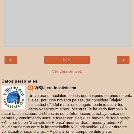
‹
›
Inicio
Ver versión web
Datos personales
V(B)iajero Insatisfecho
Un veterano mochilero leonés que después de unos setenta
viajes, por unos noventa países, se considera "viajero
insatisfecho". Del resto -si le seguís- podréis sacar los
datos vosotros mismos. Mientras, le ha dado tiempo: • A
sacar la Licenciatura en Ciencias de la Información; a trabajar sacando
patatas y vendimiando uvas; a torear con ‘vaquillas bravas’ de todo pelaje.
• A fichar en un 'Gabinete de Prensa' muchos días, meses y años. • A
dividir su tiempo entre lo imprescindible y lo indeseable. • A vivir durante
veinticuatro horas diarias. • A pensar en el tiempo perdido y sus