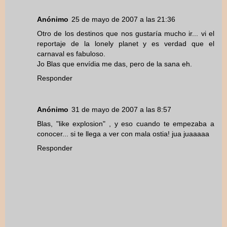
Anónimo
25 de mayo de 2007 a las 21:36
Otro de los destinos que nos gustaría mucho ir... vi el
reportaje de la lonely planet y es verdad que el
carnaval es fabuloso.
Jo Blas que envídia me das, pero de la sana eh.
Responder
Anónimo
31 de mayo de 2007 a las 8:57
Blas, "like explosion" , y eso cuando te empezaba a
conocer... si te llega a ver con mala ostia! jua juaaaaa
Responder