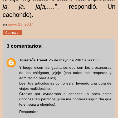
ja, ja, jaja,….
”, respondió. Un
cachondo).
en
mayo 25, 2007
Compartir
3 comentarios:
Torrete´s Travel
25 de mayo de 2007 a las 8:35
Y luego dicen los gaditanos que son los precursores
de las chirigotas, jejeje (con todos mis respetos y
admiración para ellos).
Leer tus artículos es como estar leyendo una guía de
viajes multidestino.
Gracias por ayudarnos a conocer un poco estos
rincones tan perdidos (y ya me contarás algún día qué
te empuja a elegirlos).
Responder