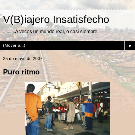
V(B)iajero Insatisfecho
..........A veces un mundo real, o casi siempre.
▼
25 de mayo de 2007
Puro ritmo