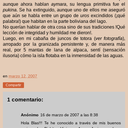
aunque ahora hablan
aymara
, su lengua primitiva fue el
pukina
. Se ha extinguido, aunque uno de ellos me aseguró
que aún se habla entre un grupo de
uros
excindidos (¡qué
palabra!) que habitan en la parte boliviana del lago.
No querían hablar de otra cosa sino de sus tradiciones !Qué
lección de integridad y humildad me dieron!.
Luego, en mi cabaña de juncos de totora (
ver fotografía
),
arropado por la granizada persistente y, de manera más
real, por 5 mantas de lana de alpaca, sentí (sensación
ilusoria) cómo la isla flotaba en la inmensidad de las aguas.
en
marzo 12, 2007
Compartir
1 comentario:
Anónimo
16 de marzo de 2007 a las 8:38
Hola Blas!!! Te he conocido a través de mis buenos