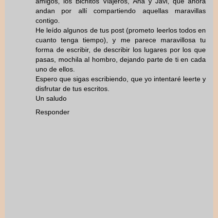
amigos, los Bichitos Viajeros, Ana y Javi, que ahora
andan por allí compartiendo aquellas maravillas
contigo.
He leído algunos de tus post (prometo leerlos todos en
cuanto tenga tiempo), y me parece maravillosa tu
forma de escribir, de describir los lugares por los que
pasas, mochila al hombro, dejando parte de ti en cada
uno de ellos.
Espero que sigas escribiendo, que yo intentaré leerte y
disfrutar de tus escritos.
Un saludo
Responder