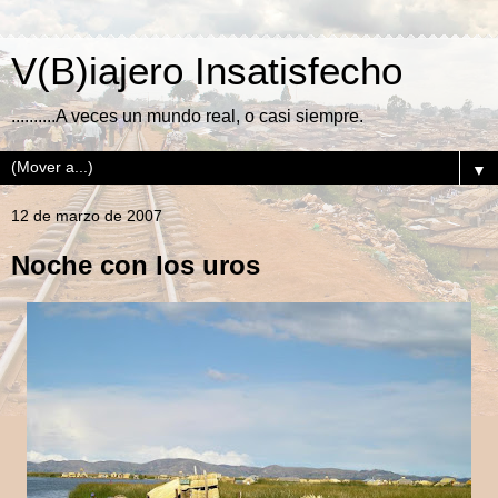
V(B)iajero Insatisfecho
..........A veces un mundo real, o casi siempre.
▼
12 de marzo de 2007
Noche con los uros