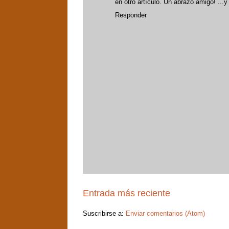
en otro artículo. Un abrazo amigo! ...
Responder
Entrada más reciente
Suscribirse a:
Enviar comentarios (Atom)