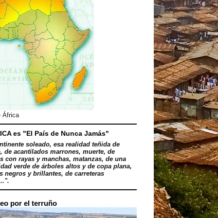
 África
ICA es "El País de Nunca Jamás"
ntinente soleado, esa realidad teñida de
, de acantilados marrones, muerte, de
s con rayas y manchas, matanzas, de una
dad verde de árboles altos y de copa plana,
 negros y brillantes, de carreteras
..".
eo por el terruño