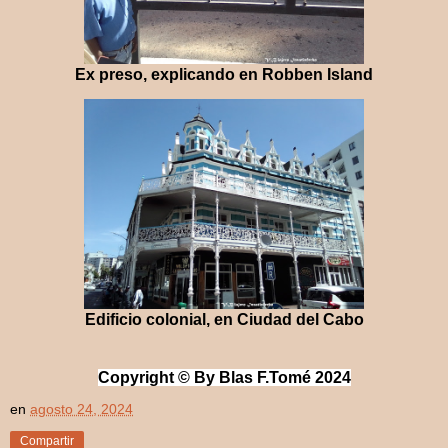
Ex preso, explicando en Robben Island
Edificio colonial, en Ciudad del Cabo
Copyri
ght © By Blas F.Tomé 2
024
en
agosto 24, 2024
Compartir