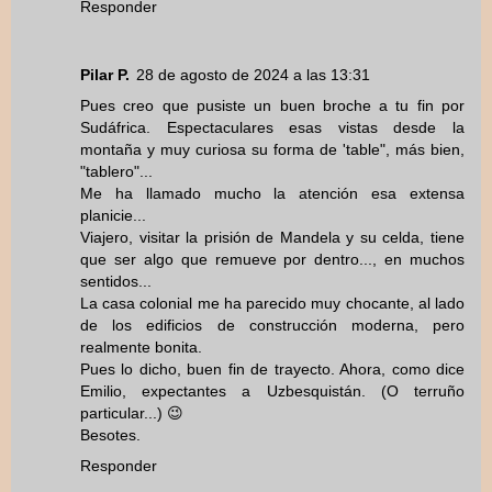
Responder
Pilar P.
28 de agosto de 2024 a las 13:31
Pues creo que pusiste un buen broche a tu fin por
Sudáfrica. Espectaculares esas vistas desde la
montaña y muy curiosa su forma de 'table", más bien,
"tablero"...
Me ha llamado mucho la atención esa extensa
planicie...
Viajero, visitar la prisión de Mandela y su celda, tiene
que ser algo que remueve por dentro..., en muchos
sentidos...
La casa colonial me ha parecido muy chocante, al lado
de los edificios de construcción moderna, pero
realmente bonita.
Pues lo dicho, buen fin de trayecto. Ahora, como dice
Emilio, expectantes a Uzbesquistán. (O terruño
particular...) 😉
Besotes.
Responder