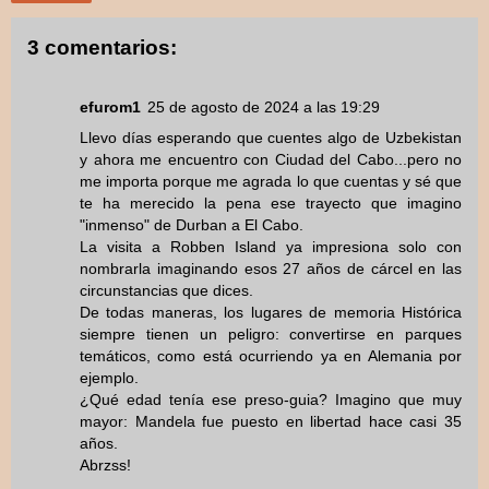
3 comentarios:
efurom1
25 de agosto de 2024 a las 19:29
Llevo días esperando que cuentes algo de Uzbekistan
y ahora me encuentro con Ciudad del Cabo...pero no
me importa porque me agrada lo que cuentas y sé que
te ha merecido la pena ese trayecto que imagino
"inmenso" de Durban a El Cabo.
La visita a Robben Island ya impresiona solo con
nombrarla imaginando esos 27 años de cárcel en las
circunstancias que dices.
De todas maneras, los lugares de memoria Histórica
siempre tienen un peligro: convertirse en parques
temáticos, como está ocurriendo ya en Alemania por
ejemplo.
¿Qué edad tenía ese preso-guia? Imagino que muy
mayor: Mandela fue puesto en libertad hace casi 35
años.
Abrzss!