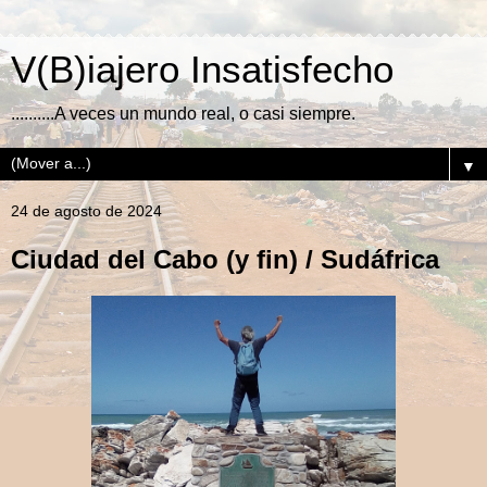
V(B)iajero Insatisfecho
..........A veces un mundo real, o casi siempre.
▼
24 de agosto de 2024
Ciudad del Cabo (y fin) / Sudáfrica