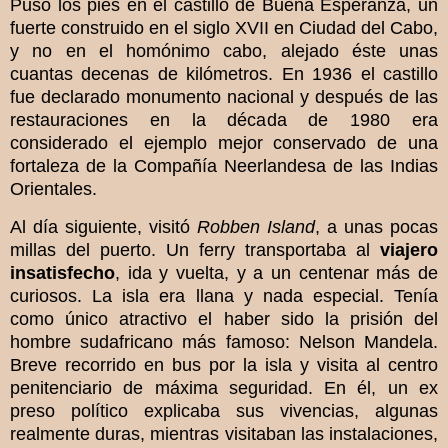
Puso los pies en el castillo de Buena Esperanza, un
fuerte construido en el siglo XVII en Ciudad del Cabo,
y no en el homónimo cabo, alejado éste unas
cuantas decenas de kilómetros. En 1936 el castillo
fue declarado monumento nacional y después de las
restauraciones en la década de 1980 era
considerado el ejemplo mejor conservado de una
fortaleza de la Compañía Neerlandesa de las Indias
Orientales.
Al día siguiente, visitó
Robben Island
, a unas pocas
millas del puerto. Un ferry transportaba al
viajero
insatisfecho
, ida y vuelta, y a un centenar más de
curiosos. La isla era llana y nada especial. Tenía
como único atractivo el haber sido la prisión del
hombre sudafricano más famoso: Nelson Mandela.
Breve recorrido en bus por la isla y visita al centro
penitenciario de máxima seguridad. En él, un ex
preso político explicaba sus vivencias, algunas
realmente duras, mientras visitaban las instalaciones,