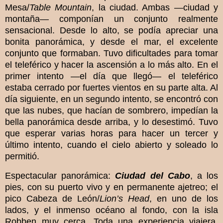
Mesa/
Table Mountain
, la ciudad. Ambas —ciudad y
montaña— componían un conjunto realmente
sensacional. Desde lo alto, se podía apreciar una
bonita panorámica, y desde el mar, el excelente
conjunto que formaban. Tuvo dificultades para tomar
el teleférico y hacer la ascensión a lo más alto. En el
primer intento —el día que llegó— el teleférico
estaba cerrado por fuertes vientos en su parte alta. Al
día siguiente, en un segundo intento, se encontró con
que las nubes, que hacían de sombrero, impedían la
bella panorámica desde arriba, y lo desestimó. Tuvo
que esperar varias horas para hacer un tercer y
último intento, cuando el cielo abierto y soleado lo
permitió.
Espectacular panorámica:
Ciudad del Cabo
, a los
pies, con su puerto vivo y en permanente ajetreo; el
pico Cabeza de León/
Lion’s Head
, en uno de los
lados, y el inmenso océano al fondo, con la isla
Robben muy cerca. Toda una experiencia viajera,