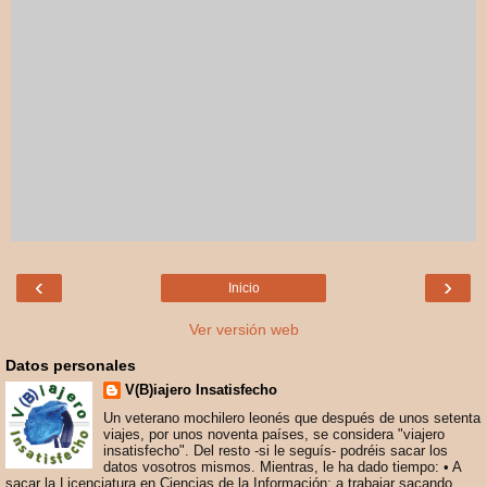
‹
›
Inicio
Ver versión web
Datos personales
V(B)iajero Insatisfecho
Un veterano mochilero leonés que después de unos setenta
viajes, por unos noventa países, se considera "viajero
insatisfecho". Del resto -si le seguís- podréis sacar los
datos vosotros mismos. Mientras, le ha dado tiempo: • A
sacar la Licenciatura en Ciencias de la Información; a trabajar sacando