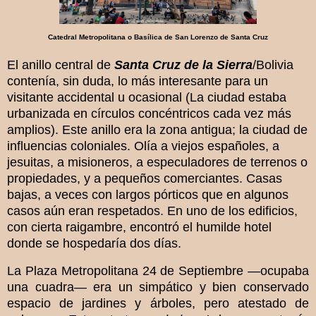
Catedral Metropolitana o Basílica de San Lorenzo de Santa Cruz
El anillo central de
Santa Cruz de la Sierra
/Bolivia
contenía, sin duda, lo más interesante para un
visitante accidental u ocasional (La ciudad estaba
urbanizada en círculos concéntricos cada vez más
amplios). Este anillo era la zona antigua; la ciudad de
influencias coloniales. Olía a viejos españoles, a
jesuitas, a misioneros, a especuladores de terrenos o
propiedades, y a pequeños comerciantes. Casas
bajas, a veces con largos pórticos que en algunos
casos aún eran respetados. En uno de los edificios,
con cierta raigambre, encontró el humilde hotel
donde se hospedaría dos días.
La Plaza Metropolitana 24 de Septiembre —ocupaba
una cuadra— era un simpático y bien conservado
espacio de jardines y árboles, pero atestado de