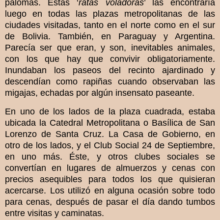
palomas. Estas ‘
ratas voladoras
’ las encontraría
luego en todas las plazas metropolitanas de las
ciudades visitadas, tanto en el norte como en el sur
de Bolivia. También, en Paraguay y Argentina.
Parecía ser que eran, y son, inevitables animales,
con los que hay que convivir obligatoriamente.
Inundaban los paseos del recinto ajardinado y
descendían como rapiñas cuando observaban las
migajas, echadas por algún insensato paseante.
En uno de los lados de la plaza cuadrada, estaba
ubicada la Catedral Metropolitana o Basílica de San
Lorenzo de Santa Cruz. La Casa de Gobierno, en
otro de los lados, y el Club Social 24 de Septiembre,
en uno más. Éste, y otros clubes sociales se
convertían en lugares de almuerzos y cenas con
precios asequibles para todos los que quisieran
acercarse. Los utilizó en alguna ocasión sobre todo
para cenas, después de pasar el día dando tumbos
entre visitas y caminatas.