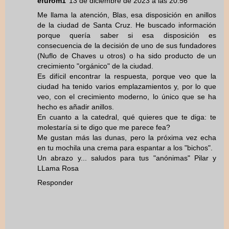
efurom1
13 de diciembre de 2023 a las 20:56
Me llama la atención, Blas, esa disposición en anillos
de la ciudad de Santa Cruz. He buscado información
porque quería saber si esa disposición es
consecuencia de la decisión de uno de sus fundadores
(Nuflo de Chaves u otros) o ha sido producto de un
crecimiento "orgánico" de la ciudad.
Es difícil encontrar la respuesta, porque veo que la
ciudad ha tenido varios emplazamientos y, por lo que
veo, con el crecimiento moderno, lo único que se ha
hecho es añadir anillos.
En cuanto a la catedral, qué quieres que te diga: te
molestaría si te digo que me parece fea?
Me gustan más las dunas, pero la próxima vez echa
en tu mochila una crema para espantar a los "bichos".
Un abrazo y... saludos para tus "anónimas" Pilar y
LLama Rosa
Responder