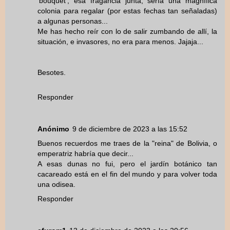
'bouquet', esa fragancia junta, sería una magnífica
colonia para regalar (por estas fechas tan señaladas)
a algunas personas...
Me has hecho reír con lo de salir zumbando de allí, la
situación, e invasores, no era para menos. Jajaja...
Besotes.
Responder
Anónimo
9 de diciembre de 2023 a las 15:52
Buenos recuerdos me traes de la "reina" de Bolivia, o
emperatriz habría que decir...
A esas dunas no fui, pero el jardín botánico tan
cacareado está en el fin del mundo y para volver toda
una odisea.
Responder