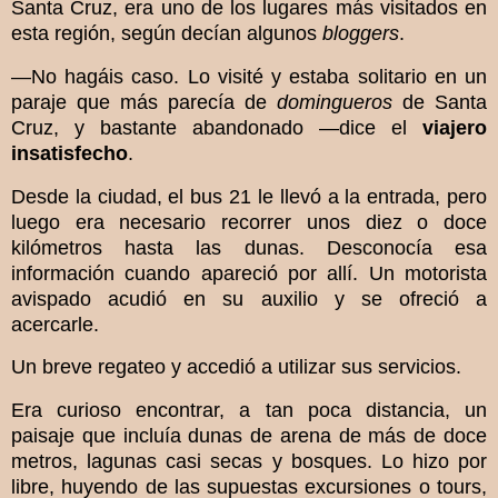
Santa Cruz, era uno de los lugares más visitados en
esta región, según decían algunos
bloggers
.
—No hagáis caso. Lo visité y estaba solitario en un
paraje que más parecía de
domingueros
de Santa
Cruz, y bastante abandonado
—
dice el
viajero
insatisfecho
.
Desde la ciudad, el bus 21 le llevó a la entrada, pero
luego era necesario recorrer unos diez o doce
kilómetros hasta las dunas. Desconocía esa
información cuando apareció por allí. Un motorista
avispado acudió en su auxilio y se ofreció a
acercarle.
Un breve regateo y accedió a utilizar sus servicios.
Era curioso encontrar, a tan poca distancia, un
paisaje que incluía dunas de arena de más de doce
metros, lagunas casi secas y bosques. Lo hizo por
libre, huyendo de las supuestas excursiones o tours,