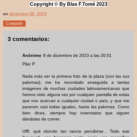
Copyright © By Blas F.Tomé 2
023
en
diciembre 08, 2023
Compartir
3 comentarios:
Anónimo
8 de diciembre de 2023 a las 20:01
Pilar P.
Nada más ver la primera foto de la plaza (con las sus
palomas), me ha recordado enseguida a tantas
imágenes de muchas ciudades latinoamericanas que
hemos visto alguna vez por cualquier pantalla de estas
que nos acercan a cualquier ciudad o país, y que me
parecen casi todas iguales, hasta las palomas. Como
bien dices, siempre hay insensatos que siguen
dándolas de comer.
Ufff, qué olorcito tan rancio percibirse... Todo ese