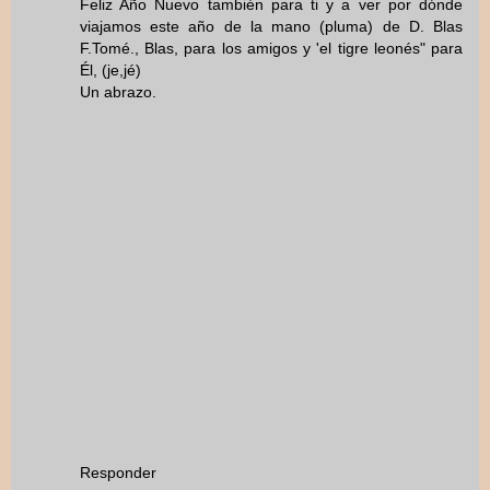
Feliz Año Nuevo también para ti y a ver por dónde
viajamos este año de la mano (pluma) de D. Blas
F.Tomé., Blas, para los amigos y 'el tigre leonés" para
Él, (je,jé)
Un abrazo.
Responder