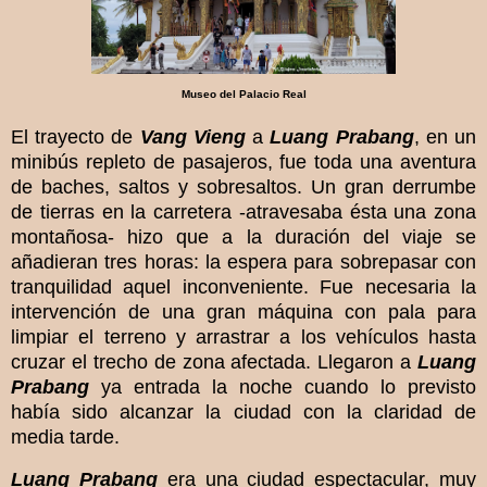
Museo del Palacio Real
El trayecto de
Vang Vieng
a
Luang Prabang
, en un
minibús repleto de pasajeros, fue toda una aventura
de baches, saltos y sobresaltos. Un gran derrumbe
de tierras en la carretera -atravesaba ésta una zona
montañosa- hizo que a la duración del viaje se
añadieran tres horas: la espera para sobrepasar con
tranquilidad aquel inconveniente. Fue necesaria la
intervención de una gran máquina con pala para
limpiar el terreno y arrastrar a los vehículos hasta
cruzar el trecho de zona afectada. Llegaron a
Luang
Prabang
ya entrada la noche cuando lo previsto
había sido alcanzar la ciudad con la claridad de
media tarde.
Luang Prabang
era una ciudad espectacular, muy