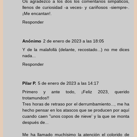
Os agradezco a los dos los comentarios simpáticos,
llenos de curiosidad -a veces- y cariñosos -siempre-.
¡Me encantan!.
Responder
Anónimo
2 de enero de 2023 a las 18:05
Y de la malafollá (delante, recostado...) no me dices
nada...
Responder
Pilar P.
5 de enero de 2023 a las 14:17
Primero y ante todo, ¡Feliz 2023, querido
trotamundos!!
Tres horas de retraso por el derrumbamiento..., me ha
hecho pensar en los atascos que se producen por aquí
cuando caen "unos copos de nieve' y la que se monta
después de...
Me ha llamado muchísimo la atención el colorido de