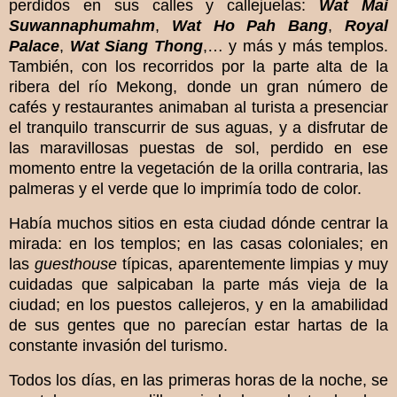
perdidos en sus calles y callejuelas:
Wat Mai
Suwannaphumahm
,
Wat Ho Pah Bang
,
Royal
Palace
,
Wat Siang Thong
,… y más y más templos.
También, con los recorridos por la parte alta de la
ribera del río Mekong, donde un gran número de
cafés y restaurantes animaban al turista a presenciar
el tranquilo transcurrir de sus aguas, y a disfrutar de
las maravillosas puestas de sol, perdido en ese
momento entre la vegetación de la orilla contraria, las
palmeras y el verde que lo imprimía todo de color.
Había muchos sitios en esta ciudad dónde centrar la
mirada: en los templos; en las casas coloniales; en
las
guesthouse
típicas, aparentemente limpias y muy
cuidadas que salpicaban la parte más vieja de la
ciudad; en los puestos callejeros, y en la amabilidad
de sus gentes que no parecían estar hartas de la
constante invasión del turismo.
Todos los días, en las primeras horas de la noche, se