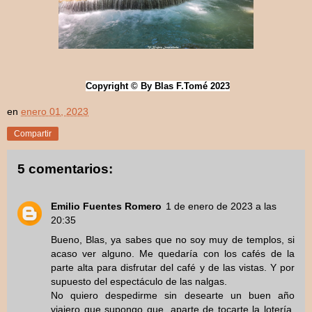
Copyright © By Blas F.Tomé 2023
en
enero 01, 2023
Compartir
5 comentarios:
Emilio Fuentes Romero
1 de enero de 2023 a las
20:35
Bueno, Blas, ya sabes que no soy muy de templos, si
acaso ver alguno. Me quedaría con los cafés de la
parte alta para disfrutar del café y de las vistas. Y por
supuesto del espectáculo de las nalgas.
No quiero despedirme sin desearte un buen año
viajero que supongo que, aparte de tocarte la lotería,