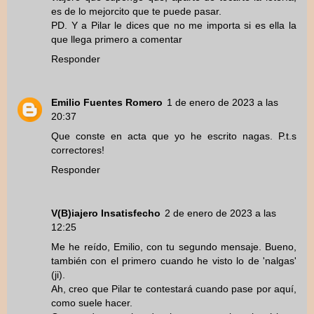
es de lo mejorcito que te puede pasar.
PD. Y a Pilar le dices que no me importa si es ella la
que llega primero a comentar
Responder
Emilio Fuentes Romero
1 de enero de 2023 a las
20:37
Que conste en acta que yo he escrito nagas. P.t.s
correctores!
Responder
V(B)iajero Insatisfecho
2 de enero de 2023 a las
12:25
Me he reído, Emilio, con tu segundo mensaje. Bueno,
también con el primero cuando he visto lo de 'nalgas'
(ji).
Ah, creo que Pilar te contestará cuando pase por aquí,
como suele hacer.