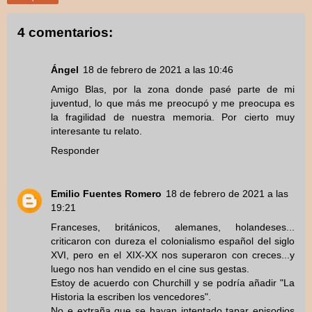
4 comentarios:
Ángel
18 de febrero de 2021 a las 10:46
Amigo Blas, por la zona donde pasé parte de mi
juventud, lo que más me preocupó y me preocupa es
la fragilidad de nuestra memoria. Por cierto muy
interesante tu relato.
Responder
Emilio Fuentes Romero
18 de febrero de 2021 a las
19:21
Franceses, británicos, alemanes, holandeses...
criticaron con dureza el colonialismo español del siglo
XVI, pero en el XIX-XX nos superaron con creces...y
luego nos han vendido en el cine sus gestas.
Estoy de acuerdo con Churchill y se podría añadir "La
Historia la escriben los vencedores".
No e extraña que se hayan intentado tapar episodios