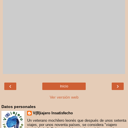
‹
›
Inicio
Ver versión web
Datos personales
V(B)iajero Insatisfecho
Un veterano mochilero leonés que después de unos setenta
viajes, por unos noventa países, se considera "viajero