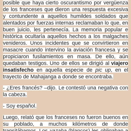
posible que haya cierto oscurantismo por vergüenza
de los franceses que dieron una respuesta excesiva
y contundente a aquellos humildes soldados que
alentados por fuerzas internas reclamaban lo que, en
buen juicio, les pertenecía. La memoria popular e
histórica ocultaría aquellos hechos a los malgaches
venideros. Unos incidentes que se convirtieron en
masacre cuando intervino la aviación francesa y se
propiciaron fusilamientos en masa. De ello, aún
quedaban testigos. Uno de ellos se dirigió al
viajero
insatisfecho
en aquella especie de
pic up
, en el
trayecto de Mahajanga a donde se encontraba.
- ¿Eres francés? –dijo. Le contestó una negativa con
la cabeza.
- Soy español.
Luego, relató que los franceses no fueron buenos en
su poblado, a muchos kilómetros de donde
transitábamos. Los
vazaha
(blancos) les obligaban a