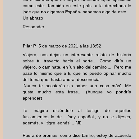
como este. También en este país- a la derechona le
jode que no digamos España- sabemos algo de esto.
Un abrazo
Responder
Pilar P.
5 de marzo de 2021 a las 13:52
Viajero, nos dejas un interesante relato de historia
sobre tu trayecto hacia el norte... Como diría un
viajero, o caminate, en 'un alto del camino'... Pero me
pasa lo mismo que a ti, que no puedo opinar mucho
del tema que, hasta ahora, desconocía...
'Nunca te acostarás sin saber una cosa más'. Me
gusta mucho esta frase... (Aunque yo pondría
aprender)
Te imagino diciéndole al testigo de aquellos
fusilamientos lo de : 'soy español', y no le dijeses,
además, y 'tigre leonés'... (Ji)
Fuera de bromas, como dice Emilio, estoy de acuerdo