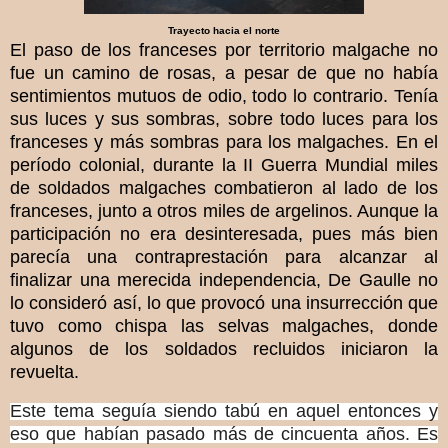
Trayecto hacia el norte
El paso de los franceses por territorio malgache no
fue un camino de rosas, a pesar de que no había
sentimientos mutuos de odio, todo lo contrario. Tenía
sus luces y sus sombras, sobre todo luces para los
franceses y más sombras para los malgaches. En el
período colonial, durante la II Guerra Mundial miles
de soldados malgaches combatieron al lado de los
franceses, junto a otros miles de argelinos. Aunque la
participación no era desinteresada, pues más bien
parecía una contraprestación para alcanzar al
finalizar una merecida independencia, De Gaulle no
lo consideró así, lo que provocó una insurrección que
tuvo como chispa las selvas malgaches, donde
algunos de los soldados recluidos iniciaron la
revuelta.
Este tema seguía siendo tabú en aquel entonces y
eso que habían pasado más de cincuenta años. Es