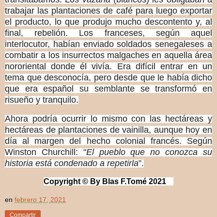
trabajar las plantaciones de café para luego exportar
el producto, lo que produjo mucho descontento y, al
final, rebelión. Los franceses, según aquel
interlocutor, habían enviado soldados senegaleses a
combatir a los insurrectos malgaches en aquella área
nororiental donde él vivía. Era difícil entrar en un
tema que desconocía, pero desde que le había dicho
que era español su semblante se transformó en
risueño y tranquilo.
Ahora podría ocurrir lo mismo con las hectáreas y
hectáreas de plantaciones de vainilla, aunque hoy en
día al margen del hecho colonial francés. Según
Winston Churchill: "
El pueblo que no conozca su
historia está condenado a repetirla
”.
Copyright © By Blas F.Tomé 2021
en
febrero 17, 2021
Compartir