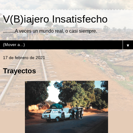
V(B)iajero Insatisfecho
..........A veces un mundo real, o casi siempre.
▼
17 de febrero de 2021
Trayectos