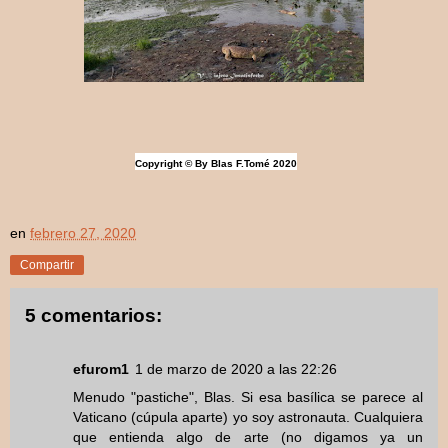
Copyright © By Blas F.Tomé 2020
en
febrero 27, 2020
Compartir
5 comentarios:
efurom1
1 de marzo de 2020 a las 22:26
Menudo "pastiche", Blas. Si esa basílica se parece al
Vaticano (cúpula aparte) yo soy astronauta. Cualquiera
que entienda algo de arte (no digamos ya un