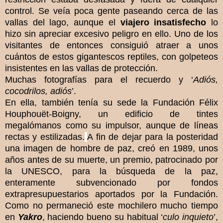
control. Se veía poca gente paseando cerca de las
vallas del lago, aunque el
viajero insatisfecho
lo
hizo sin apreciar excesivo peligro en ello. Uno de los
visitantes de entonces consiguió atraer a unos
cuántos de estos gigantescos reptiles, con golpeteos
insistentes en las vallas de protección.
Muchas fotografías para el recuerdo y ‘
Adiós,
cocodrilos, adiós
’.
En ella, también tenía su sede la Fundación Félix
Houphouët-Boigny, un edificio de tintes
megalómanos como su impulsor, aunque de líneas
rectas y estilizadas.
A fin de dejar para la posteridad
una imagen de hombre de paz, creó en 1989, unos
años antes de su muerte, un premio, patrocinado por
la UNESCO, para la búsqueda de la paz,
enteramente subvencionado por fondos
extrapresupuestarios aportados por la Fundación.
Como no permaneció este mochilero mucho tiempo
en
Yakro
, haciendo bueno su habitual ‘
culo inquieto
’,