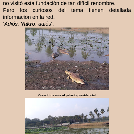
no visitó esta fundación de tan difícil renombre.
Pero los curiosos del tema tienen detallada
información en la red.
‘
Adiós,
Yakro
, adiós
’.
Cocodrilos ante el palacio presidencial