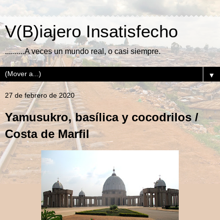
V(B)iajero Insatisfecho
..........A veces un mundo real, o casi siempre.
▼
27 de febrero de 2020
Yamusukro, basílica y cocodrilos /
Costa de Marfil