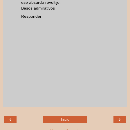
ese absurdo revoltijo.
Besos admirativos
Responder
‹
›
Inicio