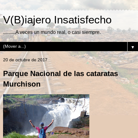
V(B)iajero Insatisfecho
..........A veces un mundo real, o casi siempre.
▼
20 de octubre de 2017
Parque Nacional de las cataratas
Murchison