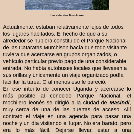
Las cataratas Murchison
Actualmente, estaban relativamente lejos de todos
lo
s lugares habitados. El hecho de que a su
alrededor se hubiera constituido el Parque Nacional
de las Cataratas Murchison hacía que todo visitante
tuviera que acercarse en grupos organizados, o
vehículo particular previo pago de una considerable
entrada. No había autobuses locales que llevasen a
sus orillas y únicamente un viaje organizado podía
facilitar la tarea. O al menos eso le pareció.
En ese intento de conocer Uganda y acercarse lo
más posible al conocido Parque Nacional, el
mochilero leonés se dirigió a la ciudad de
Masindi
,
muy cerca de una de las puertas de acceso. Allí
contrató el viaje en una agencia para pasar una
noche y un día visitando el lugar. No era barato, pero
era lo más fácil. Dejarse llevar, estar a una