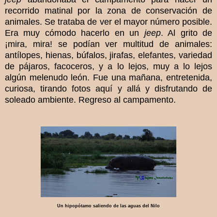
recorrido matinal por la zona de conservación de
animales. Se trataba de ver el mayor número posible.
Era muy cómodo hacerlo en un
jeep
. Al grito de
¡mira, mira! se podían ver multitud de animales:
antílopes, hienas, búfalos, jirafas, elefantes, variedad
de pájaros, facoceros, y a lo lejos, muy a lo lejos
algún melenudo león. Fue una mañana, entretenida,
curiosa, tirando fotos aquí y allá y disfrutando de
soleado ambiente. Regreso al campamento.
Un hipopótamo saliendo de las aguas del Nilo