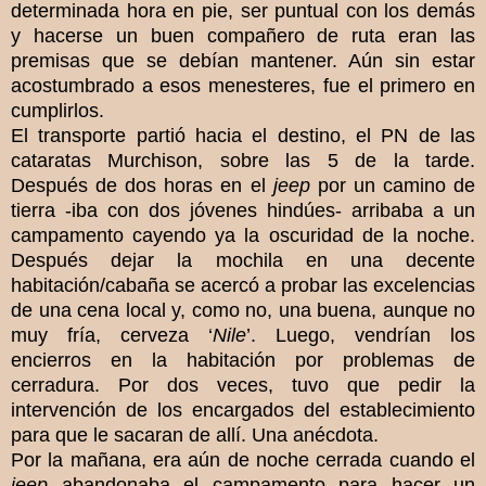
determinada hora en pie, ser puntual con los demás
y hacerse un buen compañero de ruta eran las
premisas que se debían mantener. Aún sin estar
acostumbrado a esos menesteres, fue el primero en
cumplirlos.
El transporte partió hacia el destino, el PN de las
cataratas Murchison, sobre las 5 de la tarde.
Después de dos horas en el
jeep
por un camino de
tierra -iba con dos jóvenes hindúes- arribaba a un
campamento cayendo ya la oscuridad de la noche.
Después dejar la mochila en una decente
habitación/cabaña se acercó a probar las excelencias
de una cena local y, como no, una buena, aunque no
muy fría, cerveza ‘
Nile
’. Luego, vendrían los
encierros en la habitación por problemas de
cerradura. Por dos veces, tuvo que pedir la
intervención de los encargados del establecimiento
para que le sacaran de allí. Una anécdota.
Por la mañana, era aún de noche cerrada cuando el
jeep
abandonaba el campamento para hacer un