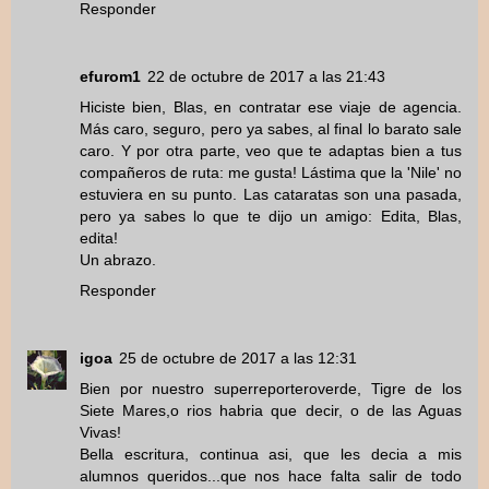
Responder
efurom1
22 de octubre de 2017 a las 21:43
Hiciste bien, Blas, en contratar ese viaje de agencia.
Más caro, seguro, pero ya sabes, al final lo barato sale
caro. Y por otra parte, veo que te adaptas bien a tus
compañeros de ruta: me gusta! Lástima que la 'Nile' no
estuviera en su punto. Las cataratas son una pasada,
pero ya sabes lo que te dijo un amigo: Edita, Blas,
edita!
Un abrazo.
Responder
igoa
25 de octubre de 2017 a las 12:31
Bien por nuestro superreporteroverde, Tigre de los
Siete Mares,o rios habria que decir, o de las Aguas
Vivas!
Bella escritura, continua asi, que les decia a mis
alumnos queridos...que nos hace falta salir de todo