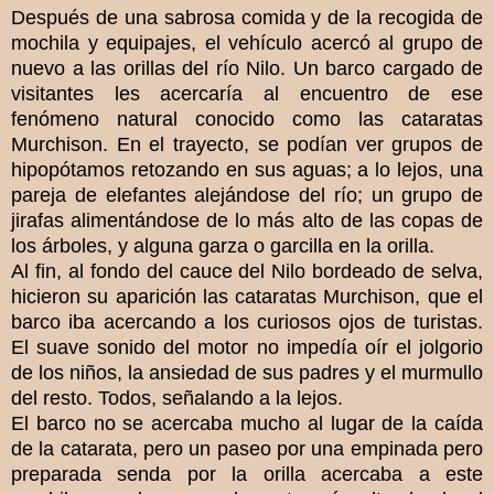
Después de una sabrosa comida y de la recogida de
mochila y equipajes, el vehículo acercó al grupo de
nuevo a las orillas del río Nilo. Un barco cargado de
visitantes les acercaría al encuentro de ese
fenómeno natural conocido como las cataratas
Murchison. En el trayecto, se podían ver grupos de
hipopótamos retozando en sus aguas; a lo lejos, una
pareja de elefantes alejándose del río; un grupo de
jirafas alimentándose de lo más alto de las copas de
los árboles, y alguna garza o garcilla en la orilla.
Al fin, al fondo del cauce del Nilo bordeado de selva,
hicieron su aparición las cataratas Murchison, que el
barco iba acercando a los curiosos ojos de turistas.
El suave sonido del motor no impedía oír el jolgorio
de los niños, la ansiedad de sus padres y el murmullo
del resto. Todos, señalando a la lejos.
El barco no se acercaba mucho al lugar de la caída
de la catarata, pero un paseo por una empinada pero
preparada senda por la orilla acercaba a este