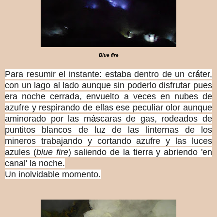
Blue fire
Para resumir el instante: estaba dentro de un cr
á
ter,
con un lago al lado aunque sin poderlo disfrutar pues
era noche cerrada, envuelto a veces en nubes de
azufre y respirando de ellas ese peculiar olor aunque
aminorado por las m
á
scaras de gas, rodeados de
puntitos blancos de luz de las linternas de los
mineros trabajando y cortando azufre y las luces
azules (
blue fire
) saliendo de la tierra y abriendo 'en
canal' la noche.
Un inolvidable momento.