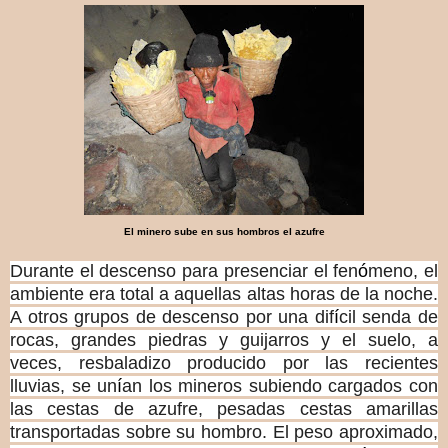
El minero sube en sus hombros el azufre
Durante el descenso para presenciar el fen
ó
meno, el
ambiente era total a aquellas altas horas de la noche.
A otros grupos de descenso por una dif
í
cil senda de
rocas, grandes piedras y guijarros y el suelo, a
veces, resbaladizo producido por las recientes
lluvias, se un
í
an los mineros subiendo cargados con
las cestas de azufre, pesadas cestas amarillas
transportadas sobre su hombro. El peso aproximado,