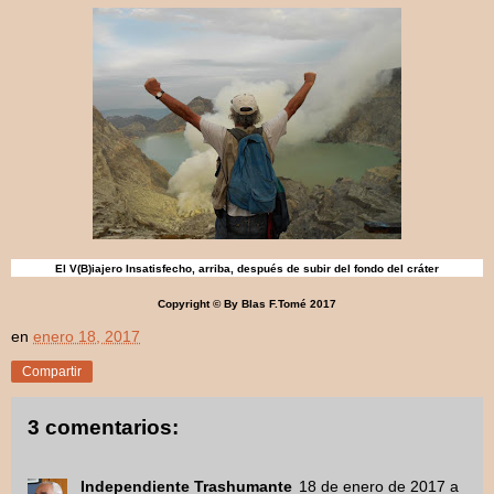
El V(B)iajero Insatisfecho, arriba, después de subir del fondo del cr
á
ter
Copyright © By Blas F.Tomé 2017
en
enero 18, 2017
Compartir
3 comentarios:
Independiente Trashumante
18 de enero de 2017 a