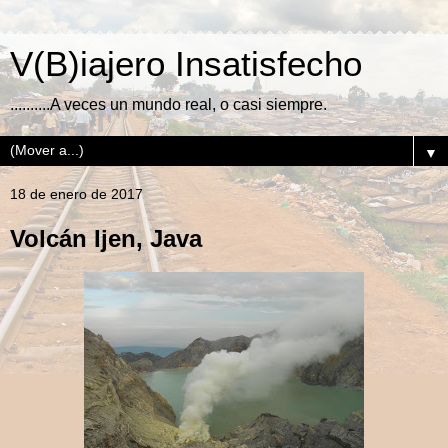
V(B)iajero Insatisfecho
..........A veces un mundo real, o casi siempre.
▼
18 de enero de 2017
Volcán Ijen, Java