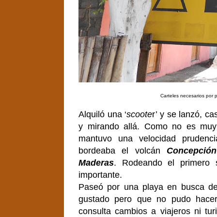
Carteles necesarios por 
Alquiló una ‘
scoote
r’ y se lanzó, ca
y mirando allá. Como no es muy
mantuvo una velocidad prudencia
bordeaba el volcán
Concepción
Maderas
. Rodeando el primero
importante.
Paseó por una playa en busca del
gustado pero que no pudo hacer 
consulta cambios a viajeros ni tur