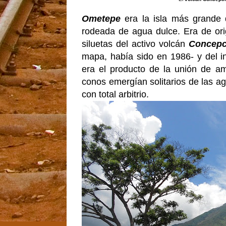
Ometepe
era la isla más grande 
rodeada de agua dulce. Era de ori
siluetas del activo volcán
Concepc
mapa, había sido en 1986- y del i
era el producto de la unión de a
conos emergían solitarios de las a
con total arbitrio.