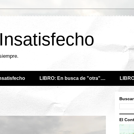
 Insatisfecho
 siempre.
Insatisfecho
LIBRO: En busca de "otra"....
LIBRO:
Buscar
El Cont