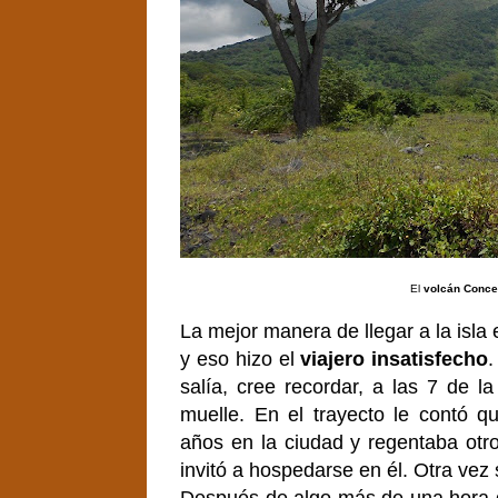
El
volcán Conce
La mejor manera de llegar a la isla
y eso hizo el
viajero insatisfecho
.
salía, cree recordar, a las 7 de l
muelle. En el trayecto le contó q
años en la ciudad y regentaba otr
invitó a hospedarse en él. Otra vez s