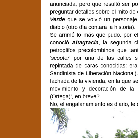
anunciada, pero que resultó ser poco
preguntar detalles sobre el mito de
Verde
que se volvió un personaje 
diablo (otro día contará la historia).
Se arrimó lo más que pudo, por el
conoció
Altagracia
, la segunda c
petroglifos precolombinos que ta
‘
scooter
’ por una de las calles s
repintada de caras conocidas: er
Sandinista de Liberación Nacional)
fachada de la vivienda, en la que s
movimiento y decoración de la 
(Ortega)’, en breve?.
No, el engalanamiento es diario, le 