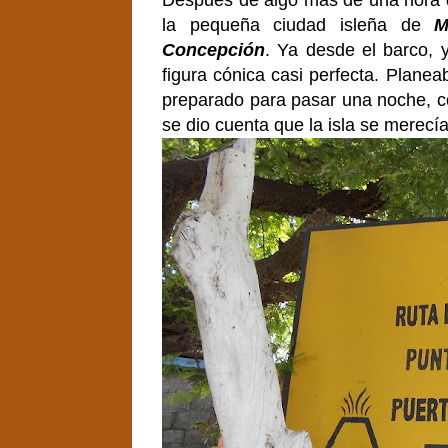
Después de algo más de una hora d
la pequeña ciudad isleña de
M
Concepción
. Ya desde el barco, 
figura cónica casi perfecta. Plane
preparado para pasar una noche, co
se dio cuenta que la isla se merec