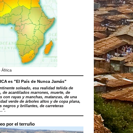
 África
ICA es "El País de Nunca Jamás"
ntinente soleado, esa realidad teñida de
, de acantilados marrones, muerte, de
s con rayas y manchas, matanzas, de una
dad verde de árboles altos y de copa plana,
 negros y brillantes, de carreteras
..".
eo por el terruño