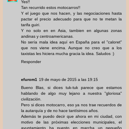
Yes!!
Tan recurrido estos motocarros!!
Y el juego que nos hacen, y las negociaciones hasta
pactar el precio adecuado para que no te metan la
tarifa guiri.
Y no solo en en Asia, tambien en algunas zonas
andinas y centroamericanas.
No sería mala idea aquí en España para el "caloret"
que nos viene encima. Aunque no creo que a los
taxistas les hiciera mucha gracia la idea. Saludos :)
Responder
efurom1
19 de mayo de 2015 a las 19:15
Bueno Blas, si dices tuk-tuk parece que estamos
hablando de algo muy lejano a nuestra "gloriosa"
civilización.
Pero si dices motocarro, eso ya nos trae recuerdos de
la autarquía y de no hace tantísimos años.
Además te puedo decir que ahora en mi ciudad, con
motivo de las próximas elecciones municipales, el
ayuntamiento ha puesto en marcha un pequeño