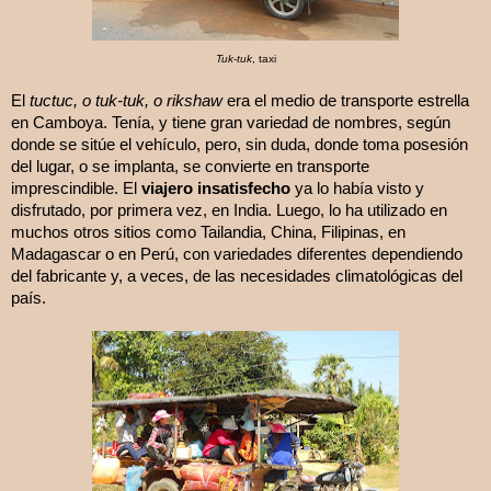
Tuk-tuk
, taxi
El
tuctuc, o tuk-tuk, o
rikshaw
era el medio de transporte estrella
en Camboya. Tenía, y tiene gran variedad de nombres, según
donde se sitúe el vehículo, pero, sin duda, donde toma posesión
del lugar, o se implanta, se convierte en transporte
imprescindible. El
viajero insatisfecho
ya lo había visto y
disfrutado, por primera vez, en India. Luego, lo ha utilizado en
muchos otros sitios como Tailandia, China, Filipinas, en
Madagascar o en Perú, con variedades diferentes dependiendo
del fabricante y, a veces, de las necesidades climatológicas del
país.