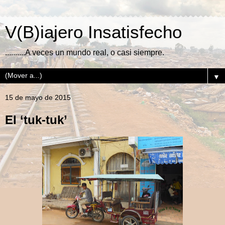
V(B)iajero Insatisfecho
..........A veces un mundo real, o casi siempre.
▼
15 de mayo de 2015
El ‘tuk-tuk’