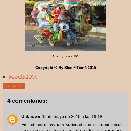
Tuk-tuk
, todo a 100
Copyright © By Blas F.Tomé 2015
en
mayo 15, 2015
Compartir
4 comentarios:
Unknown
15 de mayo de 2015 a las 16:19
En Indonesia hay una variedad que se llama becak,
una especie de triciclo en el que los pasajeros van