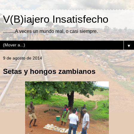
V(B)iajero Insatisfecho
..........A veces un mundo real, o casi siempre.
▼
9 de agosto de 2014
Setas y hongos zambianos