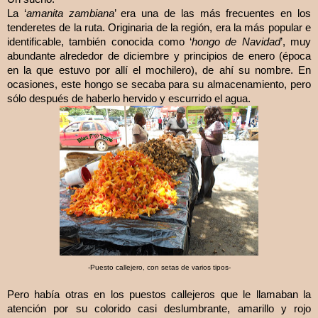
La ‘
amanita zambiana
’ era una de las más frecuentes en los
tenderetes de la ruta. Originaria de la región, era la más popular e
identificable, también conocida como ‘
hongo de Navidad
’, muy
abundante alrededor de diciembre y principios de enero (época
en la que estuvo por allí el mochilero), de ahí su nombre. En
ocasiones, este hongo se secaba para su almacenamiento, pero
sólo después de haberlo hervido y escurrido el agua.
-
Puesto callejero, con setas de varios tipos
-
Pero había otras en los puestos callejeros que le llamaban la
atención por su colorido casi deslumbrante, amarillo y rojo