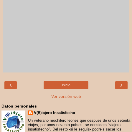
‹
›
Inicio
Ver versión web
Datos personales
V(B)iajero Insatisfecho
Un veterano mochilero leonés que después de unos setenta
viajes, por unos noventa países, se considera "viajero
insatisfecho". Del resto -si le seguís- podréis sacar los