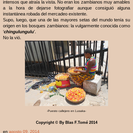
intensos que atraía la vista. No eran los zambianos muy amables
a la hora de dejarse fotografiar aunque consiguió alguna
instantánea robada del mercadeo existente.
Supo, luego, que una de las mayores setas del mundo tenía su
origen en los bosques zambianos: la vulgarmente conocida como
chingulungulu
‘
’.
No la vió.
-
Puesto callejero en Lusaka
-
Copyright © By Blas F.Tomé 2014
en
agosto 09, 2014