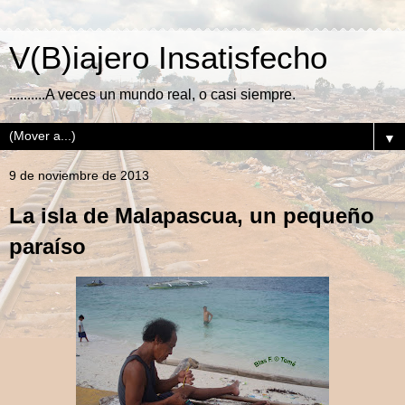
V(B)iajero Insatisfecho
..........A veces un mundo real, o casi siempre.
▼
9 de noviembre de 2013
La isla de Malapascua, un pequeño
paraíso