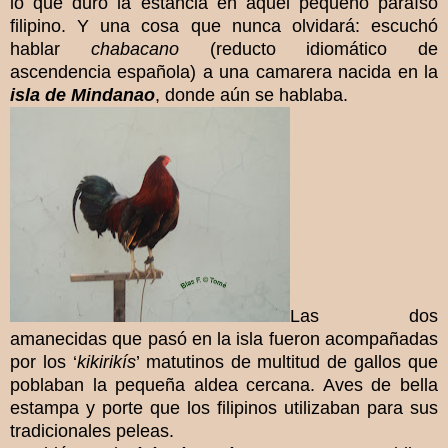
lo que duró la estancia en aquel pequeño paraíso
filipino. Y una cosa que nunca olvidará: escuchó
hablar
chabacano
(reducto idiomático de
ascendencia española) a una camarera nacida en la
isla de Mindanao
, donde aún se hablaba.
Las dos
amanecidas que pasó en la isla fueron acompañadas
por los ‘
kikirikís
’ matutinos de multitud de gallos que
poblaban la pequeña aldea cercana. Aves de bella
estampa y porte que los filipinos utilizaban para sus
tradicionales peleas.