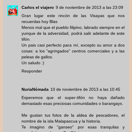
Carlos el viajero
9 de noviembre de 2013 a las 23:09
Gran lugar este rincón de las Visayas que nos
recuerdas hoy Blas
Menos mal que el pueblo filipino, labrado siempre en el
yunque de la adversidad, podrá salir adelante de este
tifón.
Un pais casi perfecto para mí, excepto su amor a dos
cosas: a los "agringados" centros comerciales y a las
peleas de gallos.
Un saludo :)
Responder
NuriaNómada
10 de noviembre de 2013 a las 10:45
Esperemos que el super-tifón no haya dañado
demasiado esas preciosas comunidades o barangays.
Me gustan tus fotos de la aldea de pescadores, el
nombre de la isla Malapascua y la historia.
Te imagino de "ganseo" por esas tranquilas y