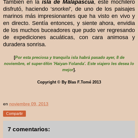
También en la
isla de Malapascua
, este mochilero
disfrutó, haciendo ‘
snorkel’
, de uno de los paisajes
marinos más impresionantes que ha visto en vivo y
en directo. Sentía entonces, y siente ahora, envidia
de los muchos buceadores que pudo ver regresando
de expediciones acuáticas, con cara animosa y
duradera sonrisa.
[
Por esta preciosa y tranquila isla habrá pasado ayer, 8 de
noviembre, el super-tifón 'Haiyan-Yolanda'. Este viajero les desea lo
mejor
].
Copyright © By Blas F.Tomé 2013
en
noviembre 09, 2013
Compartir
7 comentarios: