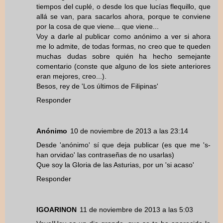
tiempos del cuplé, o desde los que lucías flequillo, que
allá se van, para sacarlos ahora, porque te conviene
por la cosa de que viene... que viene...
Voy a darle al publicar como anónimo a ver si ahora
me lo admite, de todas formas, no creo que te queden
muchas dudas sobre quién ha hecho semejante
comentario (conste que alguno de los siete anteriores
eran mejores, creo...).
Besos, rey de 'Los últimos de Filipinas'
Responder
Anónimo
10 de noviembre de 2013 a las 23:14
Desde 'anónimo' sí que deja publicar (es que me 's-
han orvidao' las contraseñas de no usarlas)
Que soy la Gloria de las Asturias, por un 'si acaso'
Responder
IGOARINON
11 de noviembre de 2013 a las 5:03