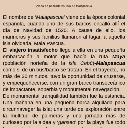
Aldea de pescadores, Isla de Malapascua
El nombre de ‘
Malapascua
’ viene de la época colonial
española, cuando uno de sus barcos encalló allí el
día de Navidad de 1520. A causa de ello, los
marineros y sus familias llamaron al lugar, a aquella
isla olvidada, Mala Pascua.
El
viajero insatisfecho
llegó a ella en una pequeña
embarcación a motor que hacía la ruta
Maya
(población norteña de la
isla Cebú
)
-
Malapascua
como si de un bus/barco se tratara. En el trayecto, no
más de 30 minutos, tuvo la oportunidad de cruzarse,
y empequeñecerse, con un gran barco transoceánico
de impactante, soberbia y monumental navegación.
De monumental tranquilidad también fue la estancia.
Una mañana en una pequeña barca alquilada para
circunnavegar la isla; una tarde de exploración entre
la multitud de palmeras y una jornada más de
curioseo por la aldea y ‘
ganseo
’ por la playa fue todo