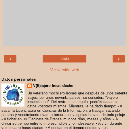
‹
›
Inicio
Ver versión web
Datos personales
V(B)iajero Insatisfecho
Un veterano mochilero leonés que después de unos setenta
viajes, por unos noventa países, se considera "viajero
insatisfecho". Del resto -si le seguís- podréis sacar los
datos vosotros mismos. Mientras, le ha dado tiempo: • A
sacar la Licenciatura en Ciencias de la Información; a trabajar sacando
patatas y vendimiando uvas; a torear con ‘vaquillas bravas’ de todo pelaje.
• A fichar en un 'Gabinete de Prensa' muchos días, meses y años. • A
dividir su tiempo entre lo imprescindible y lo indeseable. • A vivir durante
veinticuatro horas diarias. • A pensar en el tiempo perdido y sus