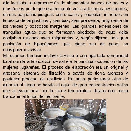
ello facilitaba la reproducción de abundantes bancos de peces y
crustáceos por lo que era frecuente ver a artesanos pescadores,
en sus pequeñas piraguas unitroncales y endebles, inmersos en
la pesca de langostinos y gambas, siempre cerca, muy cerca de
los verdes y boscosos márgenes. Las grandes extensiones de
tranquilas aguas que se formaban alrededor de aquel delta
cobijaban muchas aves migratorias y, según dijeron, una gran
población de hipopótamos que, dicho sea de paso, no
consiguieron avistar.
El recorrido también incluyó la visita a una apartada comunidad
local donde la fabricación de sal era la principal ocupación de las
mujeres lugareñas. El proceso de elaboración era un original y
artesanal sistema de filtración a través de tierra arenosa y
posterior proceso de ebullición. En unas particulares ollas de
alumnio al fuego se hervía el agua de gran concentración salina
que al evaporarse por la fuerte temperatura dejaba una pasta
blanca en el fondo del recipiente.