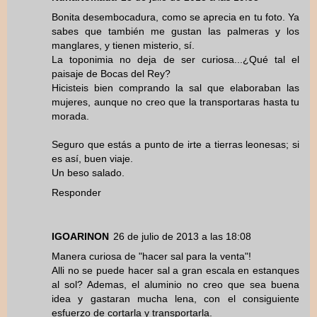
Bonita desembocadura, como se aprecia en tu foto. Ya
sabes que también me gustan las palmeras y los
manglares, y tienen misterio, sí.
La toponimia no deja de ser curiosa...¿Qué tal el
paisaje de Bocas del Rey?
Hicisteis bien comprando la sal que elaboraban las
mujeres, aunque no creo que la transportaras hasta tu
morada.
Seguro que estás a punto de irte a tierras leonesas; si
es así, buen viaje.
Un beso salado.
Responder
IGOARINON
26 de julio de 2013 a las 18:08
Manera curiosa de "hacer sal para la venta"!
Alli no se puede hacer sal a gran escala en estanques
al sol? Ademas, el aluminio no creo que sea buena
idea y gastaran mucha lena, con el consiguiente
esfuerzo de cortarla y transportarla.