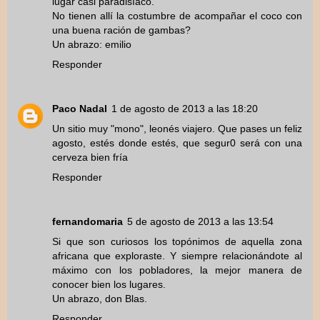
lugar casi paradisíaco.
No tienen allí la costumbre de acompañar el coco con
una buena ración de gambas?
Un abrazo: emilio
Responder
Paco Nadal
1 de agosto de 2013 a las 18:20
Un sitio muy "mono", leonés viajero. Que pases un feliz
agosto, estés donde estés, que segur0 será con una
cerveza bien fría
Responder
fernandomaria
5 de agosto de 2013 a las 13:54
Si que son curiosos los topónimos de aquella zona
africana que exploraste. Y siempre relacionándote al
máximo con los pobladores, la mejor manera de
conocer bien los lugares.
Un abrazo, don Blas.
Responder