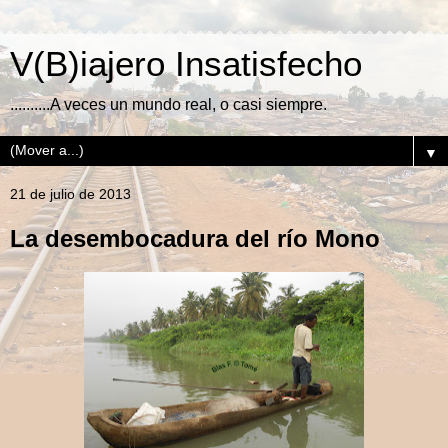
V(B)iajero Insatisfecho
..........A veces un mundo real, o casi siempre.
▼
21 de julio de 2013
La desembocadura del río Mono