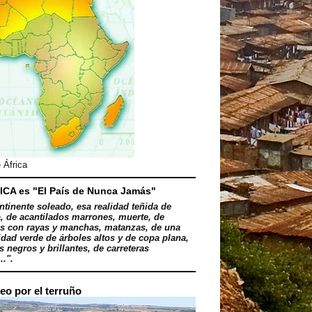
 África
ICA es "El País de Nunca Jamás"
ntinente soleado, esa realidad teñida de
, de acantilados marrones, muerte, de
s con rayas y manchas, matanzas, de una
dad verde de árboles altos y de copa plana,
 negros y brillantes, de carreteras
..".
eo por el terruño