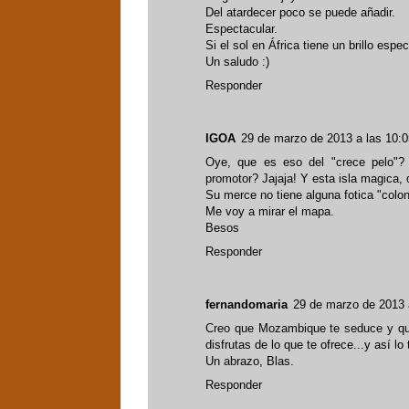
Del atardecer poco se puede añadir.
Espectacular.
Si el sol en África tiene un brillo espe
Un saludo :)
Responder
IGOA
29 de marzo de 2013 a las 10:0
Oye, que es eso del "crece pelo"?
promotor? Jajaja! Y esta isla magica
Su merce no tiene alguna fotica "colon
Me voy a mirar el mapa.
Besos
Responder
fernandomaria
29 de marzo de 2013 
Creo que Mozambique te seduce y que 
disfrutas de lo que te ofrece...y así lo
Un abrazo, Blas.
Responder