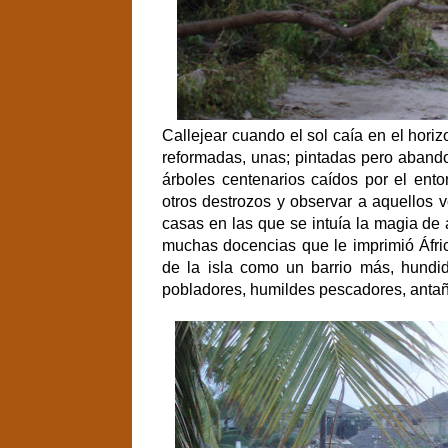
Callejear cuando el sol caía en el horiz
reformadas, unas; pintadas pero abando
árboles centenarios caídos por el ent
otros destrozos y observar a aquellos 
casas en las que se intuía la magia de 
muchas docencias que le imprimió Áfric
de la isla como un barrio más, hundid
pobladores, humildes pescadores, antañ