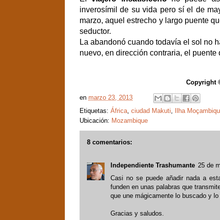
inverosímil de su vida pero sí el de m
marzo, aquel estrecho y largo puente que
seductor.
La abandonó cuando todavía el sol no h
nuevo, en dirección contraria, el puente q
Copyright 
en
marzo 23, 2013
Etiquetas:
África
,
ciudad Makuti
,
Ilha Moçambiq
Ubicación:
Mozambique
8 comentarios:
Independiente Trashumante
25 de m
Casi no se puede añadir nada a esta 
funden en unas palabras que transmite
que une mágicamente lo buscado y lo
Gracias y saludos.