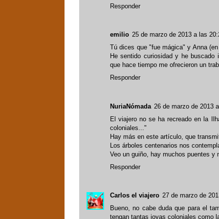
Responder
emilio
25 de marzo de 2013 a las 20:
Tú dices que "fue mágica" y Anna (en
He sentido curiosidad y he buscado in
que hace tiempo me ofrecieron un trab
Responder
NuriaNómada
26 de marzo de 2013 a
El viajero no se ha recreado en la I
coloniales..."
Hay más en este artículo, que transmit
Los árboles centenarios nos contempl
Veo un guiño, hay muchos puentes y m
Responder
Carlos el viajero
27 de marzo de 201
Bueno, no cabe duda que para el ta
tengan tantas joyas coloniales como 