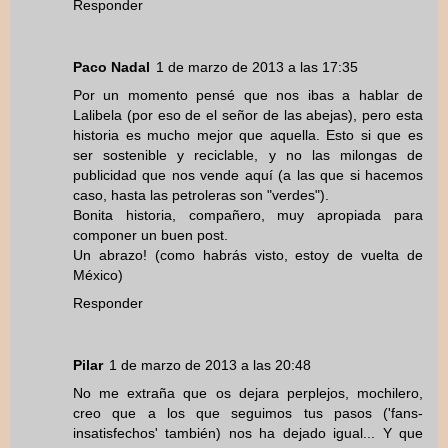
Responder
Paco Nadal
1 de marzo de 2013 a las 17:35
Por un momento pensé que nos ibas a hablar de
Lalibela (por eso de el señor de las abejas), pero esta
historia es mucho mejor que aquella. Esto si que es
ser sostenible y reciclable, y no las milongas de
publicidad que nos vende aquí (a las que si hacemos
caso, hasta las petroleras son "verdes").
Bonita historia, compañero, muy apropiada para
componer un buen post.
Un abrazo! (como habrás visto, estoy de vuelta de
México)
Responder
Pilar
1 de marzo de 2013 a las 20:48
No me extraña que os dejara perplejos, mochilero,
creo que a los que seguimos tus pasos ('fans-
insatisfechos' también) nos ha dejado igual... Y que