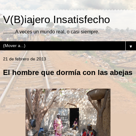
V(B)iajero Insatisfecho
..........A veces un mundo real, o casi siempre.
▼
21 de febrero de 2013
El hombre que dormía con las abejas