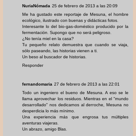
NuriaNómada
25 de febrero de 2013 a las 20:09
Me ha gustado este reportaje de Mesuna, el hombre
ecológico, ilustrado con buenas y didácticas fotos.
Interesante lo del bio-gas-doméstico producido por la
fermentación. Supongo que no será peligroso.
¿No tenía miel en la casa?
Tu pequeño relato demuestra que cuando se viaja,
sólo paseando, las historias vienen a ti.
Un beso al buscador de historias.
Responder
fernandomaria
27 de febrero de 2013 a las 22:01
Todo un ingeniero el bueno de Mesuna. A eso se le
llama aprovechar los residuos. Mientras en el "mundo
desarrollado" nos dedicamos al derroche, Mesuna no
desperdicia lo más mínimo.
Una experiencia más que engrosa tus múltiples
aventuras viajeras.
Un abrazo, amigo Blas.