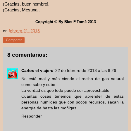
¡Gracias, buen hombre!.
¡Gracias, Mesuna!.
Copyright © By Blas F.Tomé 2013
en
febrero 21, 2013
Compartir
8 comentarios:
Carlos el viajero
22 de febrero de 2013 a las 8:26
No está mal y más viendo el recibo de gas natural
como sube y sube...
La verdad es que todo puede ser aprovechable.
Cuantas cosas tenemos que aprender de estas
personas humildes que con pocos recursos, sacan la
energía de hasta las moñigas.
Responder