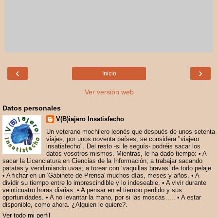
‹
›
Inicio
Ver versión web
Datos personales
V(B)iajero Insatisfecho
Un veterano mochilero leonés que después de unos setenta
viajes, por unos noventa países, se considera "viajero
insatisfecho". Del resto -si le seguís- podréis sacar los
datos vosotros mismos. Mientras, le ha dado tiempo: • A
sacar la Licenciatura en Ciencias de la Información; a trabajar sacando
patatas y vendimiando uvas; a torear con ‘vaquillas bravas’ de todo pelaje.
• A fichar en un 'Gabinete de Prensa' muchos días, meses y años. • A
dividir su tiempo entre lo imprescindible y lo indeseable. • A vivir durante
veinticuatro horas diarias. • A pensar en el tiempo perdido y sus
oportunidades. • A no levantar la mano, por si las moscas….. • A estar
disponible, como ahora. ¿Alguien le quiere?.
Ver todo mi perfil