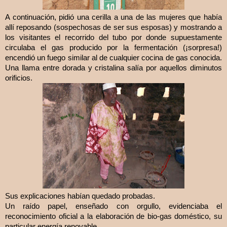
A continuación, pidió una cerilla a una de las mujeres que había
allí reposando (sospechosas de ser sus esposas) y mostrando a
los visitantes el recorrido del tubo por donde supuestamente
circulaba el gas producido por la fermentación (¡sorpresa!)
encendió un fuego similar al de cualquier cocina de gas conocida.
Una llama entre dorada y cristalina salía por aquellos diminutos
orificios.
Sus explicaciones habían quedado probadas.
Un raído papel, enseñado con orgullo, evidenciaba el
reconocimiento oficial a la elaboración de bio-gas doméstico, su
particular energía renovable.