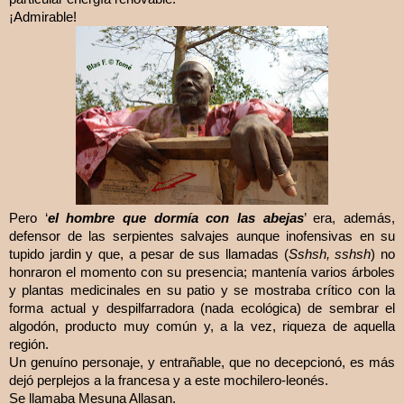
¡Admirable!
Pero ‘
el hombre que dormía con las abejas
’ era, además,
defensor de las serpientes salvajes aunque inofensivas en su
tupido jardin y que, a pesar de sus llamadas (
Sshsh, sshsh
) no
honraron el momento con su presencia; mantenía varios árboles
y plantas medicinales en su patio y se mostraba crítico con la
forma actual y despilfarradora (nada ecológica) de sembrar el
algodón, producto muy común y, a la vez, riqueza de aquella
región.
Un genuíno personaje, y entrañable, que no decepcionó, es más
dejó perplejos a la francesa y a este mochilero-leonés.
Se llamaba Mesuna Allasan.