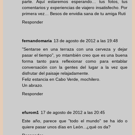
parte. Aquí estaremos esperando… tus fotos, tus
comentarios y experiencias de viajero insatisfecho. Por
primera vez… Besos de envidia sana de tu amiga Ruti
Responder
fernandomaria
13 de agosto de 2012 a las 19:48
"Sentarse en una terraza con una cerveza y dejar
pasar el tiempo", yo mtambién creo que es una buena
forma tanto para reflexionar como para entablar
conversación con la gentes del lugar a la vez que
disfrutar del paisaje relajadamente.
Feliz estancia en Cabo Verde, mochilero.
Un abrazo.
Responder
efurom1
17 de agosto de 2012 a las 20:45
Este año, parece que "todo el mundo" se ha ido o
quiere pasar unos días en León...¿qué os da?