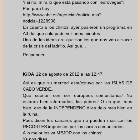
Y si no, mira lo que está pasando con "eurovegas":
Pan para hoy...
http://www.abc.es/agencias/noticia.asp?
noticia=1228908
En cuanto a los chinos, ayer pusieron un programa en
A3 del que solo pude ver unos minutos.
Una de las ideas era que son los que nos van a sacar
de la crisis del ladrillo. Así que...
Responder
IGOA
12 de agosto de 2012 a las 12:47
Asi es que su merced esta/estuvo por las ISLAS DE
CABO VERDE...
Que suenan con ser europeos comunitarios! No
estaran bien informados, los pobres! O es que, mas
bien, eso de la INDEPENDENCIA les dejo mas bien en
la ruina.
Pues dicen los canarios que no pueden mas con los
RECORTES impuestos por los socios comunitarios...
A lo mejor les va MEJOR con los chinos!
Ya nos diras.