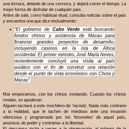
una terraza, delante de una cerveza, y dejará correr el tiempo. La
mejor forma de disfrutar de cualquier país.
Antes de salir, como habitual ritual, consulta noticias sobre el país
y encuentra una que dice textualmente:
“
El gobierno de
Cabo Verde
está buscando
fondos chinos y asistencia de Macau para
financiar grandes proyectos de desarrollo,
incluyendo casinos en la isla de África
occidental. El primer ministro, José María Neves,
recientemente concluyó una visita al país
asiático con el fin de construir una relación
desde el punto de vista económico con China y
Macau
”.
Mal empezamos, con los chinos rondando. Cuando los chinos
rondan, se apoderan.
Alguien tachará a este mochilero de ‘racista’. Nada más contrario
a la realidad, que le tachen de miedoso ante una invasión
silenciosa y programada por los ‘timoneles’ de aquel país,
ansiosos de poder y contrarios a la libertad.
El descanso incita a veces a la observación, al milagro de la