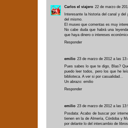
Carlos el viajero
22 de marzo de 2012
Interesante la historia del canal y d
del mismo.
El museo que comentas es muy interes
No cabe duda que habrá una leyenda 
que haya dinero o intereses económic
Responder
emilio
23 de marzo de 2012 a las 13:
Pues sabes lo que te digo, Blas? Qu
puedo leer todos, pero los que he le
biblioteca. A ver si por casualidad...
Un abrazo: emilio
Responder
emilio
23 de marzo de 2012 a las 13:
Posdata: Acabo de buscar por internet
tienen en la de Almería, Córdoba y Mai
por delante lo del intercambio de libros