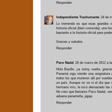
Responder
Independiente Trashumante
24 de m
Lo tremendo es que esas grandes ob
historia oficial (bien conocida), una h
bastante a la historia oficial para poder
Gracias y saludos.
Responder
Paco Nadal
26 de marzo de 2012 a l
Hola Basillo. ya estoy vuelta, gra
Panamá sigu siendo una asignatura 
todos los que murieron allí por sueldo
un país. Aunque no se si el día que q
hermano mío, le tocó demasiado las n
No creo que llamarse Paco Nadal, ser 
aduana panameña, jajaja
Responder