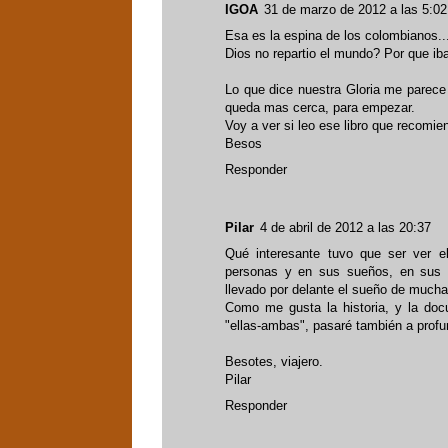
IGOA
31 de marzo de 2012 a las 5:02
Esa es la espina de los colombianos..
Dios no repartio el mundo? Por que ib
Lo que dice nuestra Gloria me parece
queda mas cerca, para empezar.
Voy a ver si leo ese libro que recomie
Besos
Responder
Pilar
4 de abril de 2012 a las 20:37
Qué interesante tuvo que ser ver 
personas y en sus sueños, en sus i
llevado por delante el sueño de mucha
Como me gusta la historia, y la doc
"ellas-ambas", pasaré también a profu
Besotes, viajero.
Pilar
Responder