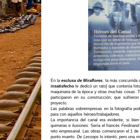
En la
esclusa de Miraflores
, la más concurrida 
insatisfecho
le dedicó un rato] que contenía foto
maquinaria de la época y otras muchas cosas. T
participaron en su construcción; que sufrier
proyecto.
Las palabras sobreimpresas en la fotografía pod
para con aquellos héroes/trabajadores.
La importancia del canal era evidente, si bien
quimeras e ilusiones. Sería el francés
Ferdinand
reto empresarial. Las obras comenzaron el 1 de
punto muerto.
De Lesseps
lo intentó, pero una ma