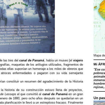
Mapa de
de las tres del
canal de Panamá
, había un museo [el
viajero
Mi ÁFR
grafías, maquetas de los artilugios utilizados, fragmentos de
odas ellas suponían un homenaje a los miles de obreros que
"Ese co
on atroces enfermedades o pagaron con su vida semejante
pobreza
animale
inmensi
rían constituir un resumen del agradecimiento de la Historia
hombres
rojizas,.
 la historia de su construcción estuvo llena de proyectos,
 de Lesseps
el que convirtió al
canal de Panamá
en un gran
Un pas
 enero de 1880, pero ocho años después se quedarían en un
la planificación le llevó a un estrepitoso fracaso. Finalmente