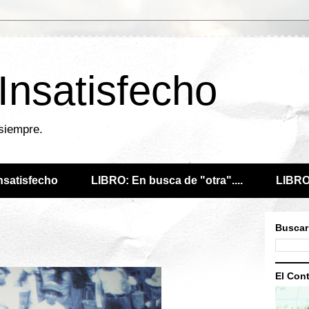
 Insatisfecho
 siempre.
Insatisfecho
LIBRO: En busca de "otra"....
LIBRO:
Buscar
El Cont