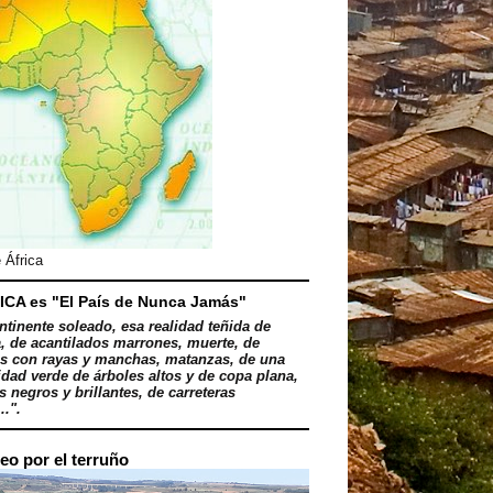
 África
ICA es "El País de Nunca Jamás"
ntinente soleado, esa realidad teñida de
, de acantilados marrones, muerte, de
s con rayas y manchas, matanzas, de una
dad verde de árboles altos y de copa plana,
 negros y brillantes, de carreteras
..".
eo por el terruño