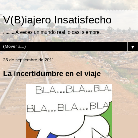
V(B)iajero Insatisfecho
..........A veces un mundo real, o casi siempre.
▼
23 de septiembre de 2011
La incertidumbre en el viaje