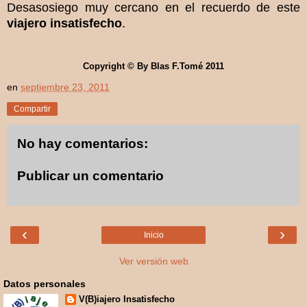
Desasosiego muy cercano en el recuerdo de este
viajero insatisfecho
.
Copyright © By Blas F.Tomé 2011
en
septiembre 23, 2011
Compartir
No hay comentarios:
Publicar un comentario
‹
›
Inicio
Ver versión web
Datos personales
V(B)iajero Insatisfecho