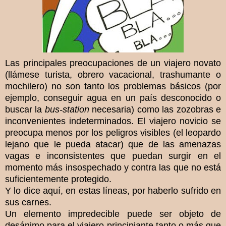
Las principales preocupaciones de un viajero novato
(llámese turista, obrero vacacional, trashumante o
mochilero) no son tanto los problemas básicos (por
ejemplo, conseguir agua en un país desconocido o
buscar la
bus-station
necesaria) como las zozobras e
inconvenientes indeterminados. El viajero novicio se
preocupa menos por los peligros visibles (el leopardo
lejano que le pueda atacar) que de las amenazas
vagas e inconsistentes que puedan surgir en el
momento más insospechado y contra las que no está
suficientemente protegido.
Y lo dice aquí, en estas líneas, por haberlo sufrido en
sus carnes.
Un elemento impredecible puede ser objeto de
desánimo para el viajero principiante tanto o más que