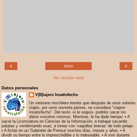
‹
›
Inicio
Ver versión web
Datos personales
V(B)iajero Insatisfecho
Un veterano mochilero leonés que después de unos setenta
viajes, por unos noventa países, se considera "viajero
insatisfecho". Del resto -si le seguís- podréis sacar los
datos vosotros mismos. Mientras, le ha dado tiempo: • A
sacar la Licenciatura en Ciencias de la Información; a trabajar sacando
patatas y vendimiando uvas; a torear con ‘vaquillas bravas’ de todo pelaje.
• A fichar en un 'Gabinete de Prensa' muchos días, meses y años. • A
dividir su tiempo entre lo imprescindible y lo indeseable. • A vivir durante