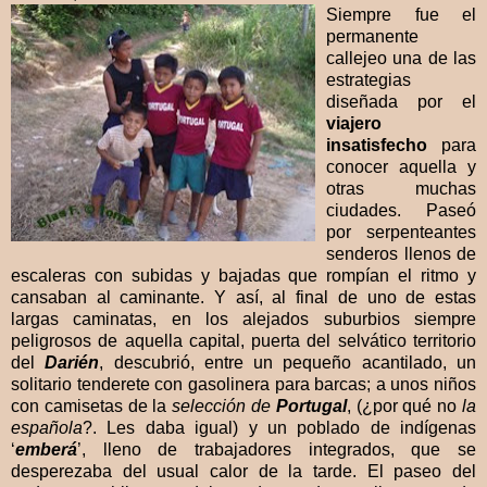
Siempre fue el
permanente
callejeo una de las
estrategias
diseñada por el
viajero
insatisfecho
para
conocer aquella y
otras muchas
ciudades. Paseó
por serpenteantes
senderos llenos de
escaleras con subidas y bajadas que rompían el ritmo y
cansaban al caminante. Y así, al final de uno de estas
largas caminatas, en los alejados suburbios siempre
peligrosos de aquella capital, puerta del selvático territorio
del
Darién
, descubrió, entre un pequeño acantilado, un
solitario tenderete con gasolinera para barcas; a unos niños
con camisetas de la
selección de
Portugal
, (¿por qué no
la
española
?. Les daba igual) y un poblado de indígenas
‘
emberá
’, lleno de trabajadores integrados, que se
desperezaba del usual calor de la tarde. El paseo del