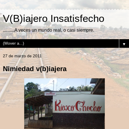
V(B)iajero Insatisfecho
..........A veces un mundo real, o casi siempre.
▼
27 de marzo de 2011
Nimiedad v(b)iajera