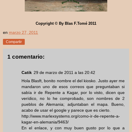
Copyright © By Blas F.Tomé 2011
en
marzo 27, 2011
Compartir
1 comentario:
Catik
29 de marzo de 2011 a las 20:42
Hola Blasft, bonito nombre el del kiosko. Justo ayer me
mandaron uno de esos correos que preguntaban si
sabía ir de Repente a Kagar, por lo visto, dicen que
verídico, no lo he comprobado, son nombres de 2
pueblos de Alemania; adjuntaban el mapa. Bueno,
acabo de usar el google y parece que es cierto.
http://www.marlexsystems.org/como-ir-de-repente-a-
kagar-en-alemania/9463/
En el enlace, y con muy buen gusto por lo que a