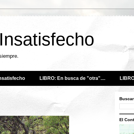
 Insatisfecho
 siempre.
Insatisfecho
LIBRO: En busca de "otra"....
LIBRO:
Buscar
El Cont