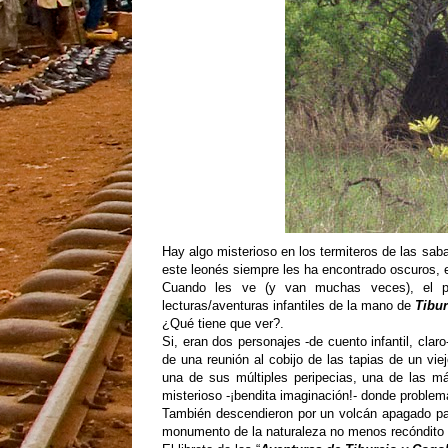
Hay algo misterioso en los termiteros de las saba
este leonés siempre les ha encontrado oscuros,
Cuando les ve (y van muchas veces), el pe
lecturas/aventuras infantiles de la mano de
Tibur
¿Qué tiene que ver?.
Si, eran dos personajes -de cuento infantil, cl
de una reunión al cobijo de las tapias de un vie
una de sus múltiples peripecias, una de las má
misterioso -¡bendita imaginación!- donde problem
También descendieron por un volcán apagado par
monumento de la naturaleza no menos recóndito 