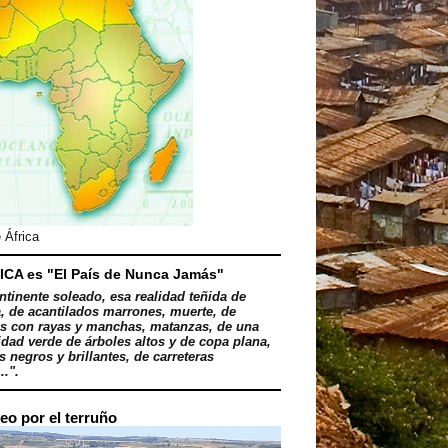
 África
ICA es "El País de Nunca Jamás"
ntinente soleado, esa realidad teñida de
, de acantilados marrones, muerte, de
s con rayas y manchas, matanzas, de una
dad verde de árboles altos y de copa plana,
 negros y brillantes, de carreteras
..".
eo por el terruño