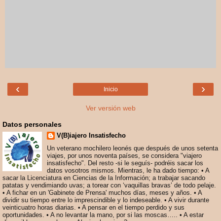
‹
›
Inicio
Ver versión web
Datos personales
V(B)iajero Insatisfecho
Un veterano mochilero leonés que después de unos setenta
viajes, por unos noventa países, se considera "viajero
insatisfecho". Del resto -si le seguís- podréis sacar los
datos vosotros mismos. Mientras, le ha dado tiempo: • A
sacar la Licenciatura en Ciencias de la Información; a trabajar sacando
patatas y vendimiando uvas; a torear con ‘vaquillas bravas’ de todo pelaje.
• A fichar en un 'Gabinete de Prensa' muchos días, meses y años. • A
dividir su tiempo entre lo imprescindible y lo indeseable. • A vivir durante
veinticuatro horas diarias. • A pensar en el tiempo perdido y sus
oportunidades. • A no levantar la mano, por si las moscas….. • A estar