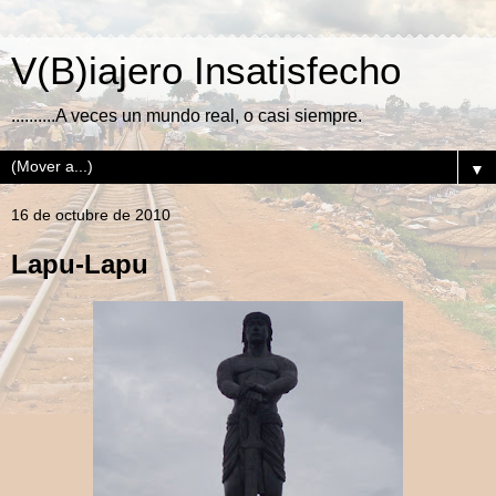
V(B)iajero Insatisfecho
..........A veces un mundo real, o casi siempre.
▼
16 de octubre de 2010
Lapu-Lapu