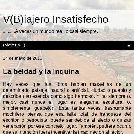
V(B)iajero Insatisfecho
..........A veces un mundo real, o casi siempre.
▼
14 de mayo de 2010
La beldad y la inquina
Hay veces que los libros hablan maravillas de un
determinado paisaje, natural o artificial, ciudad o pueblo y
describen su esencia como algo hermoso. Y no siempre o,
mejor, casi nunca el lugar es elegante, escultural o,
simplemente, guapetón. Este, tantas veces, trashumante
mochilero piensa que esa falta total de franqueza del
escritor, o periodista, puede ser debida al afecto o quizás
veneración por ese concreto lugar. También, pudiera ocurrir,
que su intención fuera incentivar la imaginación al lector.