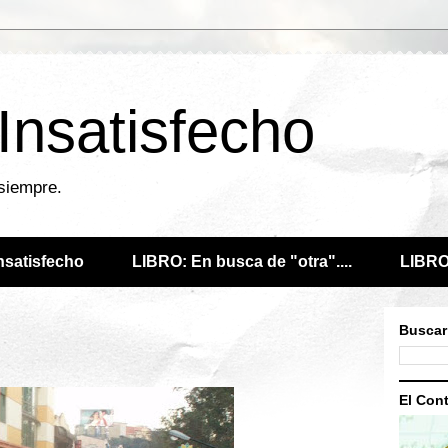
 Insatisfecho
 siempre.
Insatisfecho
LIBRO: En busca de "otra"....
LIBRO:
Buscar
El Cont