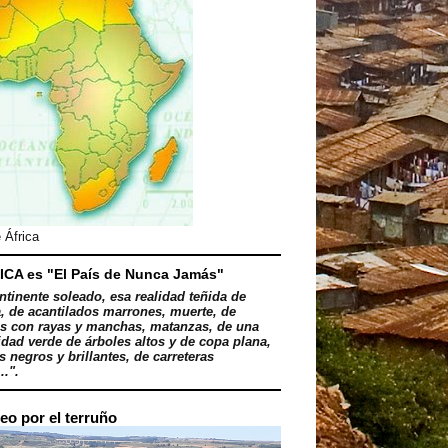
 África
ICA es "El País de Nunca Jamás"
ntinente soleado, esa realidad teñida de
, de acantilados marrones, muerte, de
s con rayas y manchas, matanzas, de una
dad verde de árboles altos y de copa plana,
 negros y brillantes, de carreteras
..".
eo por el terruño